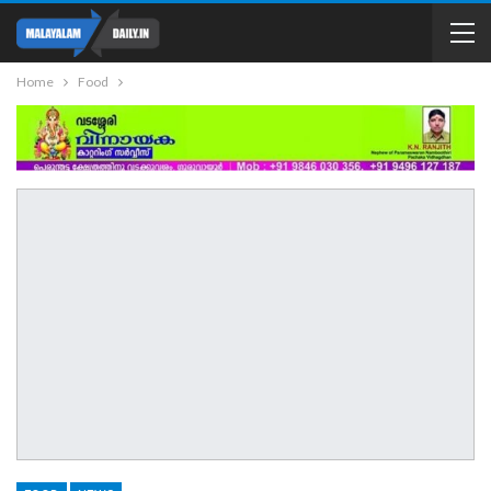
Home
Food