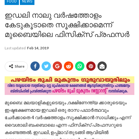
FOOD
NEWS
ഇഡലി നാലു വർഷത്തോളം
കേടുകൂടാതെ സൂക്ഷിക്കാമെന്ന്
മുബൈയിലെ ഫിസിക്സ് പ്രഫസർ
Last updated
Feb 14, 2019
Share
മുബൈ: മലയാളികളുടെയും ,ദക്ഷിണേന്ത്യ ക്കാരുടെയും
ഇഷ്ടഭക്ഷണമായ ഇഡലി ഒരു രാസ പഥാര്‍ത്ഥവും
ചേര്‍ക്കാതെ 4 വര്‍ഷത്തോളം സൂക്ഷിക്കാന്‍ സാധിക്കും എന്ന്
വൈശാലി ബംബൊലെ എന്ന ഫിസിക്സ് പ്രഫസറുടെ
കണ്ടെത്തല്‍. ഇഡലി, ഉപ്പ്മാവ് തുടങ്ങി ആവിയില്‍