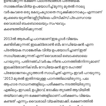
ഉണ്ടാക്കുന്ന ഭക്ഷണ പഥാര്‍ത്ഥങ്ങള്‍ പ്രത്യേക
സാങ്കേതികവിദ്യ ഉപയോഗിച്ച്‌ മൂന്നു മുതല്‍ നാലു
വര്‍ഷംവരെ ഒരു കേടുംകൂടാതെ സൂക്ഷിക്കാനാകും എന്നാണ്
മുംബൈ യൂണിവേഴ്സിറ്റിയിലെ ഫിസിക്സ് പ്രഫസറായ
വൈശാലി ബംബൊലെയും സംഘവും
കണ്ടെത്തിയിരിക്കുന്നത്.
2013ല്‍ ആരംഭിച്ച പഠനമാണ് ഇപ്പോള്‍ വിജയം
കണ്ടിരിക്കുന്നത്. ഇലക്‌ട്രോണ്‍ ബീം റേഡിയേഷന്‍ എന്ന
പ്രത്യേക സാങ്കേതിക വിദ്യ ഉപയോഗിച്ചാണ് ഇത്
സാധ്യമാക്കുന്നത് എന്ന് വൈശാലി ബൊംബൊലെ
പറയുന്നു. പതിനഞ്ച് വര്‍ഷം നീണ്ട പഠനത്തില്‍നിന്നുമാണ്
ഇലക്‌ട്രോണിക് ബീം റേഡിയേഷന്‍ ഈ രംഗത്ത്
പ്രയോജനപ്പെടുത്താന്‍ സാധിച്ചത് എന്നും ഇവര്‍ പറയുന്നു.
‘2013 മുതല്‍ ഇതിനയുള്ള പഠനത്തിലായിരുന്നു. പല
ആഹാര സാധനങ്ങളിലും പരീക്ഷണം നടത്തിയിരുന്നു
എങ്കിലും ഇഡലി, ഉപ്പ്മാവ്, ദോൿല തുടങ്ങി ആവിയില്‍
തയ്യാറക്കുന്ന ഭക്ഷണങ്ങളിലാണ് പരിക്ഷണം വിജയം
കണ്ടത്’ എന്നും വൈശാലി വ്യക്തമാക്കി. ഭക്ഷണത്തില്‍