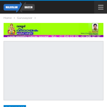
Home
Guruvayoor