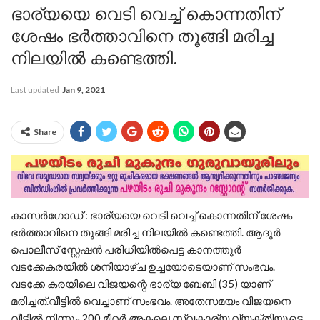
ഭാര്യയെ വെടി വെച്ച് കൊന്നതിന്
ശേഷം ഭർത്താവിനെ തൂങ്ങി മരിച്ച
നിലയിൽ കണ്ടെത്തി.
Last updated
Jan 9, 2021
Share
കാസർഗോഡ് : ഭാര്യയെ വെടി വെച്ച് കൊന്നതിന് ശേഷം
ഭർത്താവിനെ തൂങ്ങി മരിച്ച നിലയിൽ കണ്ടെത്തി. ആദൂർ
പൊലീസ് സ്റ്റേഷൻ പരിധിയിൽപെട്ട കാനത്തൂർ
വടക്കേകരയിൽ ശനിയാഴ്ച ഉച്ചയോടെയാണ് സംഭവം.
വടക്കേ കരയിലെ വിജയന്റെ ഭാര്യ ബേബി (35) യാണ്
മരിച്ചത്.വീട്ടിൽ വെച്ചാണ് സംഭവം. അതേസമയം വിജയനെ
വീടിൽ നിന്നും 200 മീറ്റർ അകലെ സ്വകാര്യ വ്യക്തിയുടെ