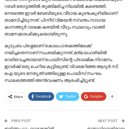
റബർ തോട്ടത്തിൽ തൂങ്ങിമരിച്ച നിലയിൽ കണ്ടെത്തി.
നേരത്തെ ഇവർ ബേബിയുടെ വീടായ കുണ്ടംകുഴിയിലാണ്
താമസിച്ചിരുന്നത്. പിന്നീട് വിജയൻ സ്വന്തം നാടായ
കാനത്തൂർ വടക്കേ കരയിൽ വീടും സ്ഥലവും വാങ്ങി
താമസമാരംഭിക്കുകയായിരുന്നു.
കുടുംബ പ്രശ്നമാണ് കൊലപാതകത്തിലേക്ക്
നയിച്ചതെന്നാണ് സംശയിക്കുന്നത്. മദ്യ ലഹരിയിൽ
വെടിവെച്ചതായാണ്‌ പൊലീസിന്റെ പ്രാഥമിക നിഗമനം.
ഇവർക്ക് ഒരു ചെറിയ കുട്ടിയുണ്ട്. വിവരമറിഞ്ഞ ആദൂർ സി
ഐ യുടെ നേതൃത്വത്തിലുള്ള പൊലീസ് സംഘം
സ്ഥലത്തെത്തി അന്വേഷണം ആരംഭിച്ചിട്ടുണ്ട്.
Share
Facebook
Twitter
Google+
PREV POST
NEXT POST
ഇരിങ്ങപ്പുറം ഒലക്കേങ്കിൽ
മാതാവിനെതിരായ