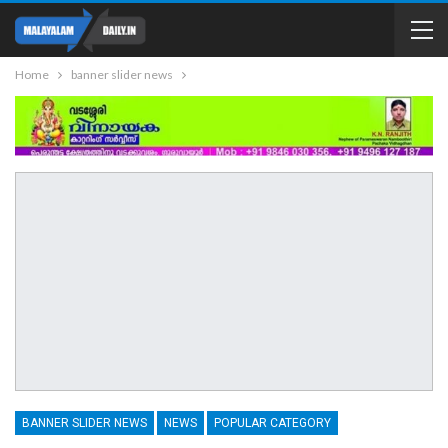
Home
banner slider news
BANNER SLIDER NEWS
NEWS
POPULAR CATEGORY