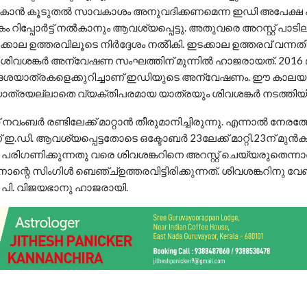
് നൽകാൻ കൂടുതൽ സാവകാശം അനുവദിക്കണമെന്ന ഇഡി അപേക്ഷ 
റിപ്പോർട്ട് നൽകാനും ആവശ്യപ്പെട്ടു. അതുവരെ അറസ്റ്റ് പാടില്
ക്കാല ഉത്തരവിലൂടെ നിർദ്ദേശം നൽികി. ഇടക്കാല ഉത്തരവ് വന്നതിന
ശിവശങ്കർ അന്വേഷണ സംഘത്തിന് മുന്നിൽ ഹാജരായത്. 2016
ദേശയാത്രകളെക്കുറിച്ചാണ് ഇഡിയുടെ അന്വേഷണം. ഈ കാല
ത്രയല്ലാതെ വ്യക്തിപരമായ യാത്രയും ശിവശങ്കർ നടത്തിയിട്ട
ംബര്‍ രണ്ടിലേക്ക് മാറ്റാന്‍ തീരുമാനിച്ചിരുന്നു. എന്നാല്‍ നേരത്
.ഡി. ആവശ്യപ്പെട്ടതോടെ ഒക്ടോബര്‍ 23ലേക്ക് മാറ്റി.23ന് മുന്‍കൂ
പരിഗണിക്കുന്നതു വരെ ശിവശങ്കറിനെ അറസ്റ്റ് ചെയ്യരുതെന്നാണ്
റെ സിംഗിള്‍ ബെഞ്ച്ഉത്തരവിട്ടിരിക്കുന്നത്. ശിവശങ്കറിനു വേണ്
 പി. വിജയഭാനു ഹാജരായി.