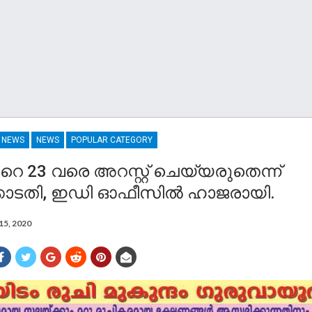
R NEWS
NEWS
POPULAR CATEGORY
റെ 23 വരെ അറസ്റ്റ് ചെയ്യരുതെന്ന്
ോടതി, ഇഡി ഓഫീസിൽ ഹാജരായി.
15, 2020