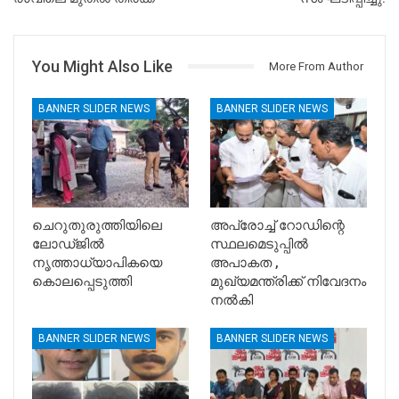
You Might Also Like
More From Author
BANNER SLIDER NEWS
BANNER SLIDER NEWS
ചെറുതുരുത്തിയിലെ
അപ്രോച്ച് റോഡിന്റെ
ലോഡ്ജിൽ
സ്ഥലമെടുപ്പിൽ
നൃത്താധ്യാപികയെ
അപാകത ,
കൊലപ്പെടുത്തി
മുഖ്യമന്ത്രിക്ക് നിവേദനം
നൽകി
BANNER SLIDER NEWS
BANNER SLIDER NEWS