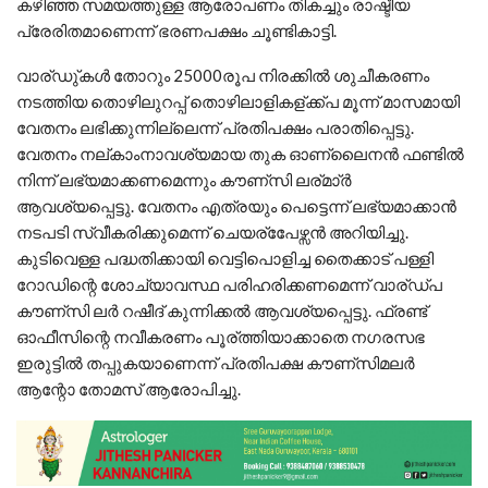
കഴിഞ്ഞ സമയത്തുള്ള ആരോപണം തികച്ചും രാഷ്ടീയ
പ്രേരിതമാണെന്ന് ഭരണപക്ഷം ചൂണ്ടികാട്ടി.
വാര്ഡു്കള്‍ തോറും 25000രൂപ നിരക്കില്‍ ശുചീകരണം
നടത്തിയ തൊഴിലുറപ്പ് തൊഴിലാളികള്ക്ക്പ മൂന്ന് മാസമായി
വേതനം ലഭിക്കുന്നില്ലെന്ന് പ്രതിപക്ഷം പരാതിപ്പെട്ടു.
വേതനം നല്കാംനാവശ്യമായ തുക ഓണ്ലൈനന്‍ ഫണ്ടില്‍
നിന്ന് ലഭ്യമാക്കണമെന്നും കൗണ്സി ലര്മാ്ര്‍
ആവശ്യപ്പെട്ടു. വേതനം എത്രയും പെട്ടെന്ന് ലഭ്യമാക്കാന്‍
നടപടി സ്വീകരിക്കുമെന്ന് ചെയര്പേേഴ്സന്‍ അറിയിച്ചു.
കുടിവെള്ള പദ്ധതിക്കായി വെട്ടിപൊളിച്ച തൈക്കാട് പള്ളി
റോഡിന്റെ ശോച്യാവസ്ഥ പരിഹരിക്കണമെന്ന് വാര്ഡ്പ
കൗണ്സി ലര്‍ റഷീദ് കുന്നിക്കല്‍ ആവശ്യപ്പെട്ടു. ഫ്രണ്ട്
ഓഫീസിന്റെ നവീകരണം പൂര്ത്തിയാക്കാതെ നഗരസഭ
ഇരുട്ടില്‍ തപ്പുകയാണെന്ന് പ്രതിപക്ഷ കൗണ്സിമലര്‍
ആന്റോ തോമസ് ആരോപിച്ചു.