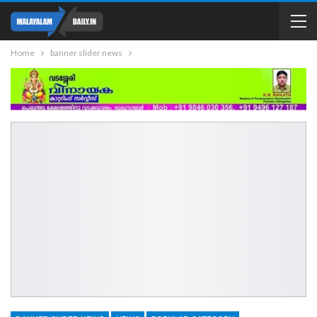
Home
banner slider news