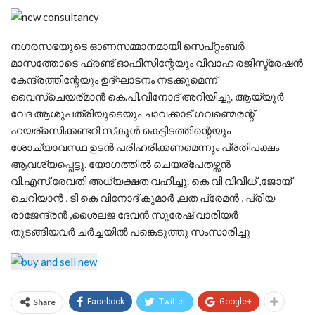
നഗരസഭയുടെ ഓണസമ്മാനമായി സെപ്റ്റംബര്‍
മാസത്തോടെ ഫ്രണ്ട് ഓഫീസിന്റേയും വിവാഹ രജിസ്ട്രേഷന്‍
കേന്ദ്രത്തിന്റേയും ഉദ്ഘാടനം നടക്കുമെന്ന്
വൈസ്ചെയര്മാ‍ന്‍ കെ.പി.വിനോദ് അറിയിച്ചു. ആയ്യൂർ
വേദ ആശുപത്രിയുടെയും ചാവക്കാട് ഗവണ്മെരന്റ്
ഹയര്സെിക്കണ്ടറി സ്‌കൂള്‍ കെട്ടിടത്തിന്റെയും
ശോച്യാവസ്ഥ ഉടന്‍ പരിഹരിക്കണമെന്നും പ്രതിപക്ഷം
ആവശ്യപ്പെട്ടു. യോഗത്തില്‍ ചെയര്പേതഴ്സന്‍
വി.എസ്.രേവതി അധ്യക്ഷത വഹിച്ചു. കെ വി വിവിധ് ,ജോയ്
ചെറിയാൻ , ടി കെ വിനോദ് കുമാർ ,ലത പ്രേമൻ , പ്രിയ
രാജേന്ദ്രൻ ,ശൈലജ ദേവൻ സുരേഷ് വാരിയർ
തുടങ്ങിയവർ ചർച്ചയിൽ പങ്കെടുത്തു സംസാരിച്ചു
Share
Facebook
Twitter
Google+