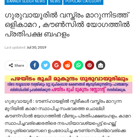
BANNER SLIDER NEWS
NEWS
POPULAR CATEGORY
ഗുരുവായൂരിൽ വസ്ത്രം മാറുന്നിടത്ത്
ഒളികാമറ , കൗൺസിൽ യോഗത്തിൽ
പ്രതിപക്ഷ ബഹളം
Last updated
Jul 30, 2019
Share
ഗുരുവായൂര്‍ : ടൗണ്ഹായളില്‍ സ്ത്രീകള്‍ വസ്ത്രം മാറുന്ന
മുറിയില്‍ കാമറ സ്ഥാപിച്ച സംഭവത്തെ ചൊല്ലി
കൗണ്സിാല്‍ യോഗത്തില്‍ വീണ്ടും പ്രതിപക്ഷബഹളം. കാമറ
സ്ഥാപിച്ചവര്ക്കെരതിരെ നടപടിയാവശ്യപ്പെട്ട് ഹെല്ത്ത്
സൂപ്പര്വൈയസറെ ഉപരോധിച്ച കൗണ്സി്െലര്മാവര്ക്കെ