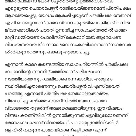
തിരെ പോലീസ് കേസെടുത്തതിന്റെ ഉത്തരവാദിത്വം
ഏറ്റെടുത്ത് ചെയര്പേ‍ഴ്സന്‍ രാജിവെയ്ക്കണമെന്ന് പ്രതിപക്ഷം
ആവശ്യപ്പെട്ടു. യോഗം ആരംഭിച്ചയുടന്‍ പ്രതിപക്ഷ നേതാവ്
എ.പി.ബാബുവാണ് കാമറ വിവാദം കുത്തിപൊക്കിയത്. വനിത
ജീവനക്കാരികള്‍ പരാതി ഉന്നയിച്ച സാഹചര്യത്തില്‍ കാമറ
മാറ്റി ഡമ്മിയാണ് പോലീസിന് കൈമാറിയത്. ആരോപണ
വിധേയനയായ ജീവനക്കാരനെ സംരക്ഷിക്കാനാണ് നഗരസഭ
ശ്രമിക്കുന്നതെന്നും ബാബു ആരോപിച്ചു.
എന്നാല്‍ കാമറ കണ്ടെത്തിയ സാഹചര്യത്തില്‍ പ്രതിപക്ഷ
നേതാവിന്റെ സാന്നിദ്യത്തിലാണ് പരിശോധന
നടത്തിയതെന്നും ഡമ്മിയാണെന്ന കാര്യം അദ്ദേഹം
സ്ഥിരീകരിച്ചതാണെന്നും ചെയര്പേഴ്സന്‍ വി.എസ്.രേവതി
പറഞ്ഞു. എന്നാല്‍ പ്രതിപക്ഷ നേതാവ് ഇക്കാര്യം
നിഷേധിച്ചു. കഴിഞ്ഞ കൗണ്സിരല്‍ യോഗം കാമറ
വിവാദത്തെ തുടര്ന്ന് അലങ്കോലമായിരുന്നു. ഈ വിഷയം
വീണ്ടും കൗണ്സി ലില്‍ ഉന്നയിക്കുന്നത് ചട്ടവിരുദ്ധമാണെന്ന്
ഭരണപക്ഷ കൗണ്സിവലര്മാ ര്‍ പറഞ്ഞു. ഇതിനിടയിൽ
ഒളിവിൽ വക്കുന്ന കാമറയ്ക്കാണ് ഒളി കാമറ എന്ന്