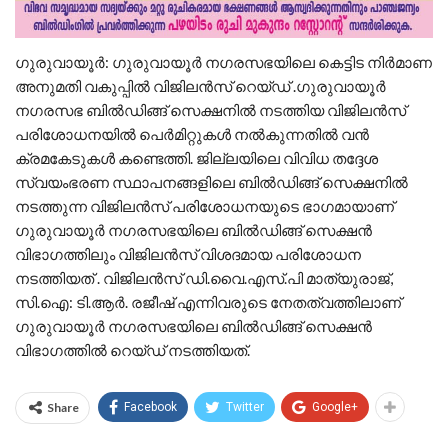
ഗുരുവായൂര്‍: ഗുരുവായൂര്‍ നഗരസഭയിലെ കെട്ടിട നിർമാണ
അനുമതി വകുപ്പിൽ വിജിലൻസ് റെയ്ഡ് .ഗുരുവായൂര്‍
നഗരസഭ ബില്‍ഡിങ്ങ് സെക്ഷനില്‍ നടത്തിയ വിജിലൻസ്
പരിശോധനയില്‍ പെര്‍മിറ്റുകള്‍ നല്‍കുന്നതില്‍ വന്‍
ക്രമകേടുകള്‍ കണ്ടെത്തി. ജില്ലയിലെ വിവിധ തദ്ദേശ
സ്വയംഭരണ സ്ഥാപനങ്ങളിലെ ബില്‍ഡിങ്ങ് സെക്ഷനില്‍
നടത്തുന്ന വിജിലന്‍സ് പരിശോധനയുടെ ഭാഗമായാണ്
ഗുരുവായൂര്‍ നഗരസഭയിലെ ബില്‍ഡിങ്ങ് സെക്ഷന്‍
വിഭാഗത്തിലും വിജിലന്‍സ് വിശദമായ പരിശോധന
നടത്തിയത് . വിജിലന്‍സ് ഡി.വൈ.എസ്.പി മാത്യുരാജ്,
സി.ഐ: ടി.ആര്‍. രജീഷ് എന്നിവരുടെ നേതത്വത്തിലാണ്
ഗുരുവായൂര്‍ നഗരസഭയിലെ ബില്‍ഡിങ്ങ് സെക്ഷന്‍
വിഭാഗത്തില്‍ റെയ്ഡ് നടത്തിയത്.
Share
Facebook
Twitter
Google+