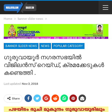
Home
banner slider news
BANNER SLIDER NEWS
NEWS
POPULAR CATEGORY
ഗുരുവായൂർ നഗരസഭയിൽ
വിജിലൻസ് റെയ്ഡ്, ക്രമക്കേടുകൾ
കണ്ടെത്തി .
Last updated
Nov 3, 2018
Share