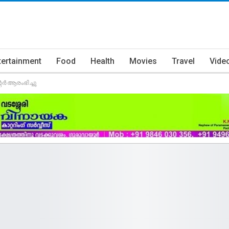
tertainment
Food
Health
Movies
Travel
Vide
ർ ആരംഭിച്ചു