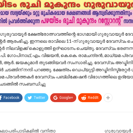
 ഗുരുവായൂര്‍ ക്ഷേത്രോത്സവത്തിന്റെ ഭാഗമായി ഗുരുവായൂര്‍ ദ
ര്‍ ആരംഭിച്ചു. ഇന്നലെ രാവിലെ 11-ന് ഗുരുവായൂര്‍ ദേവസ്വം ചെയ
ര്‍ നിലവിളക്ക് കൊളുത്തി ഉദ്ഘാടനം ചെയ്തു. ദേവസ്വം ഭരണസ
. ഗോപിനാഥ്, എം. വിജയന്‍, കെ.കെ. രാമചന്ദ്രന്‍, മാധ്യമ പ്ര
, ആര്‍. ജയകുമാര്‍ തുടങ്ങിയവര്‍ സംസാരിച്ചു. ദേവസ്വം അഡ്മിനിസ്റ്റ
്‍ ചടങ്ങിന് നന്ദി പറഞ്ഞു. ക്ഷേത്രം ഡെപ്യുട്ടി അഡ്മിനിസ്ട്രേറ്റർ ശ
്യമ പ്രവർത്തകർ ദേവസ്വം പബ്ലിക്കേഷൻ വിഭാഗത്തിലെ ഉദ്
ചടങ്ങിൽ സംബന്ധിച്ചു
Facebook
Twitter
Google+
ReddIt
കലാപരിപാടികളിൽ വനിതാ
ഗുരുവായൂര്‍ 