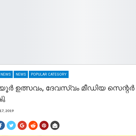
R NEWS
NEWS
POPULAR CATEGORY
യൂർ ഉത്സവം, ദേവസ്വം മീഡിയ സെന്റർ
ചു
17, 2019