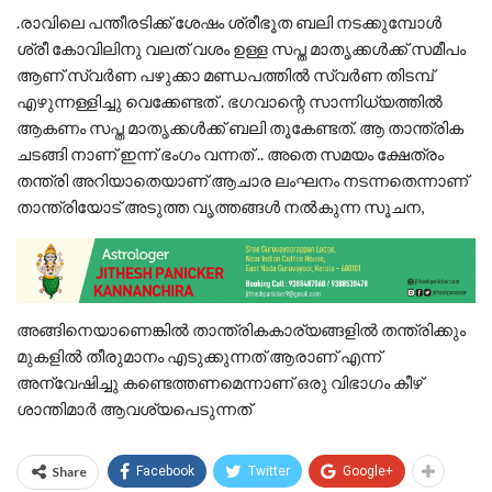
.രാവിലെ പന്തീരടിക്ക് ശേഷം ശ്രീഭൂത ബലി നടക്കുമ്പോൾ
ശ്രീ കോവിലിനു വലത് വശം ഉള്ള സപ്ത മാതൃക്കൾക്ക് സമീപം
ആണ് സ്വർണ പഴുക്കാ മണ്ഡപത്തിൽ സ്വർണ തിടമ്പ്
എഴുന്നള്ളിച്ചു വെക്കേണ്ടത് . ഭഗവാന്റെ സാന്നിധ്യത്തിൽ
ആകണം സപ്ത മാതൃക്കൾക്ക് ബലി തൂകേണ്ടത്. ആ താന്ത്രിക
ചടങ്ങി നാണ് ഇന്ന് ഭംഗം വന്നത് .. അതെ സമയം ക്ഷേത്രം
തന്ത്രി അറിയാതെയാണ് ആചാര ലംഘനം നടന്നതെന്നാണ്
താന്ത്രിയോട് അടുത്ത വൃത്തങ്ങൾ നൽകുന്ന സൂചന,
അങ്ങിനെയാണെങ്കിൽ താന്ത്രികകാര്യങ്ങളിൽ തന്ത്രിക്കും
മുകളിൽ തീരുമാനം എടുക്കുന്നത് ആരാണ് എന്ന്
അന്വേഷിച്ചു കണ്ടെത്തണമെന്നാണ് ഒരു വിഭാഗം കീഴ്
ശാന്തിമാർ ആവശ്യപെടുന്നത്
Share
Facebook
Twitter
Google+