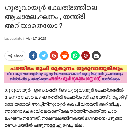
ഗുരുവായൂർ ക്ഷേത്രത്തിലെ
ആചാരലംഘനം , തന്ത്രി
അറിയാതെയോ ?
Last updated
Mar 17, 2025
Share
ഗുരുവായൂർ : ഉത്സവത്തിനിടെ ഗുരുവായൂർ ക്ഷേത്രത്തിൽ
നടന്ന ആചാര ലംഘനത്തിൽ ക്ഷേത്രം ഡി എ യോട് റിപ്പോർട്ട്
തേടിയതായി അഡ്മിനിസ്ട്രേറ്റർ കെ പി വിനയൻ അറിയിച്ചു .
ഞായറാഴ്ച രാവിലെയാണ് ക്ഷേത്രത്തിനകത്ത് ആചാര
ലംഘനം നടന്നത് . നാലമ്പലത്തിനകത്ത് ഭഗവാനെ പഴുക്കാ
മണ്ഡപത്തിൽ എഴുന്നള്ളിച്ചു വെച്ചില്ല .