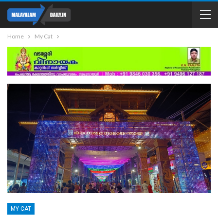
Home
My Cat
MY CAT