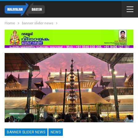
Home
banner slider news
BANNER SLIDER NEWS
NEWS