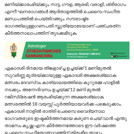
മണിയ്ക്കാരംഭിയ്ക്കും. നാട്ട, ഗൗള, ആരഭി, വരാളി, ശ്രീരാഗം
എന്നീ ഘനരാഗങ്ങള്‍ ആദിതാളത്തില്‍ ചെമ്പൈ സംഗീത
മണ്ഡപത്തില്‍ പെയ്തിറങ്ങും. സൗരാഷ്ട്ര
രാഗത്തിലുള്ളഗണപതി സ്തുതിയോടേയാണ് പഞ്ചരത്‌ന
കീര്‍ത്തനാലാപത്തിന് തുടക്കമിടുക.
ഏകാദശി ദിനമായ തിങ്കളാഴ്ച്ച ഉച്ചയ്ക്ക് 1 മണിമുതല്‍
സുവര്‍ണ്ണ മുദ്രയ്ക്കായുള്ള ഏകാദശി അക്ഷരശ്ലോക
മത്സരം ദേവസ്വം കാര്യാലയത്തിലെ കുറുരമ്മ ഹാളില്‍
നടക്കും. അന്നേദിവസം ഉച്ചയ്ക്ക് 12 മണി മുതല്‍
റജിസ്‌ട്രേഷന്‍ ആരംഭിയ്ക്കുന്ന അക്ഷരശ്ലോക
മത്സരത്തില്‍ 18 വയസ്സ് പൂര്‍ത്തിയായവര്‍ക്ക പങ്കെടുക്കാം.
ഏകാദശി നാളില്‍ രാത്രി ചെമ്പൈ വൈദ്യനാഥ
ഭാഗവതരുടെ ഇഷ്ടകീര്‍ത്തനമായ കരുണ ചെയ് വാന്‍ എന്തു
താമസം കൃഷ്ണ എന്ന കീര്‍ത്തനത്തോടെ ഈ വര്‍ഷത്തെ
ചെമ്പൈ സംഗീതോത്സവത്തിന് തിരശ്ശീല താഴും