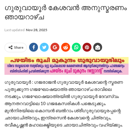
ഗുരുവായൂര്‍ കേശവൻ അനുസ്മരണം
ഞായറാഴ്ച
Last updated
Nov 28, 2025
Share
ഗുരുവായൂര്‍ : ഗജരാജന്‍ ഗുരുവായൂര്‍ കേശവന്റെ സ്മരണ
പുതുക്കുന്ന ഗജഘോഷയാത്ര ഞായറാഴ്ച രാവിലെ
നടക്കും. ഗജഘോഷയാത്രയില്‍ ഗുരുവായൂര്‍ ദേവസ്വം
ആനതറവാട്ടിലെ 10 ഗജകേസരികള്‍ പങ്കെടുക്കും.
മുന്‍നിരയിലെ കൊമ്പന്‍ ബല്‍റാം ശ്രീഗുരുവായൂരപ്പന്റെ
ഛായാചിത്രവും, ഇന്ദ്രസെന്‍ കേശവന്റെ ചിത്രവും,
രവീകൃഷ്ണന്‍ മഹാലക്ഷ്മിയുടെ ഛായാചിത്രവും വഹിയ്ക്കും.