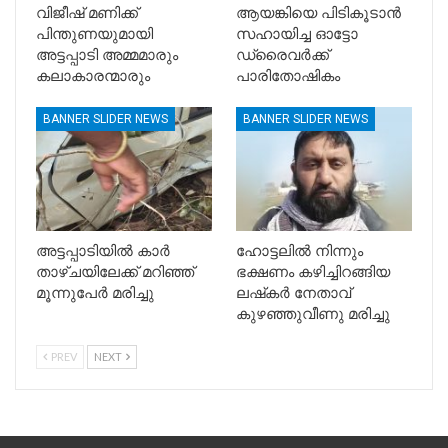
വിജീഷ് മണിക്ക്
ആയങ്കിയെ പിടികൂടാൻ
പിന്തുണയുമായി
സഹായിച്ച ഓട്ടോ
അട്ടപ്പാടി അമ്മമാരും
ഡ്രൈവർക്ക്
കലാകാരന്മാരും
പാരിതോഷികം
BANNER SLIDER NEWS
BANNER SLIDER NEWS
അട്ടപ്പാടിയിൽ കാര്‍
ഹോട്ടലിൽ നിന്നും
താഴ്ചയിലേക്ക് മറിഞ്ഞ്
ഭക്ഷണം കഴിച്ചിറങ്ങിയ
മൂന്നുപേര്‍ മരിച്ചു
ലഷ്‌കർ നേതാവ്
കുഴഞ്ഞുവീണു മരിച്ചു
PREV
NEXT