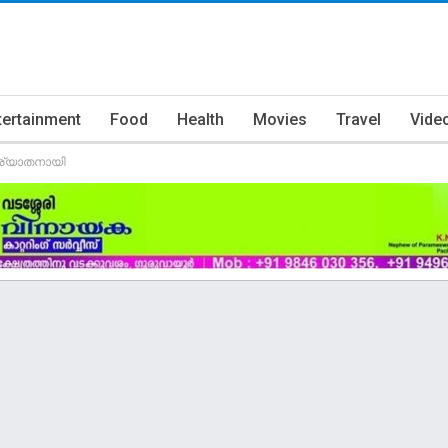
tertainment
Food
Health
Movies
Travel
Vide
ിര്യാതനായി