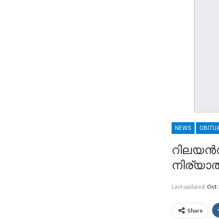
NEWS
OBITU
റിലയൻസ്
നിര്യാ
Last updated
Oct 
Share