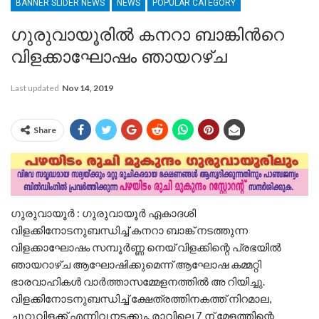
BANNER SLIDER NEWS
NEWS
POPULAR CATEGORY
ഗുരുവായൂരില്‍ കനറാ ബാങ്കിന്‍റെ
വിളക്കാഘോഷം ഞായറഴ്ച
Last updated
Nov 14, 2019
Share
ഗുരുവായൂര്‍ : ഗുരുവായൂർ ഏകാദശി
വിളക്കിനോടനുബന്ധിച്ച് കനറാ ബാങ്ക് നടത്തുന്ന
വിളക്കാഘോഷം സമ്പൂർണ്ണ നെയ് വിളക്കിന്റെ പ്രഭയിൽ
ഞായറാഴ്ച ആഘോഷിക്കുമെന്ന് ആഘോഷ കമ്മറ്റി
ഭാരവാഹികൾ വാർത്താസമ്മേളനത്തിൽ അ റിയിച്ചു.
വിളക്കിനോടനുബന്ധിച്ച് ക്ഷേത്രത്തിനകത്ത് നിറമാല,
ചുറ്റുവിളക്ക് എന്നിവ നടക്കും. രാവിലെ 7 ന് മേളത്തിന്റെ