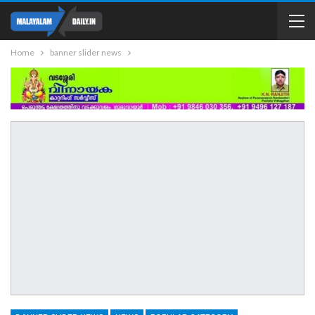
Home
banner slider news