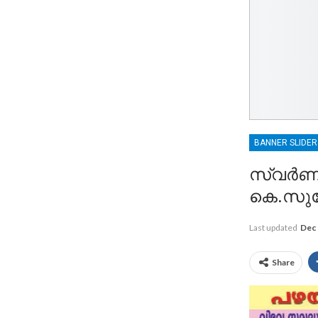
BANNER SLIDE
സ്വർണക്ക
കെ.സുരേന
Last updated
Dec 
Share