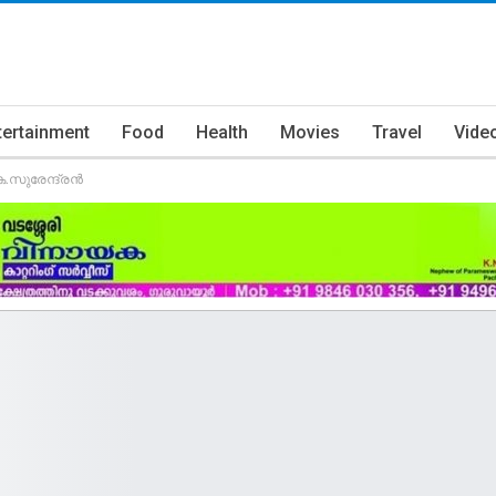
tertainment
Food
Health
Movies
Travel
Vide
െ.സുരേന്ദ്രന്‍