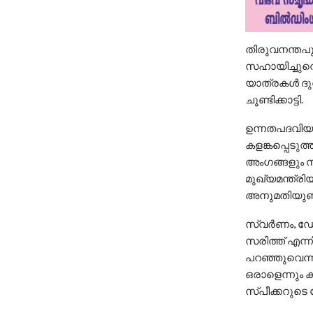
തിരുവനന്തപുര
സഹായിച്ചുവെ
യാത്രകള്‍ ദു
ചൂണ്ടിക്കാട്ടി.
ഉന്നതപദവിയ
കളങ്കപ്പെടുത
അംഗങ്ങളും സ
മുഖ്യമന്ത്രി
അനുമതിയുണ്ടാ
സ്വര്‍ണം, ഡ
സരിത്ത് എന്
പറഞ്ഞുവെന്ന
ഒരാളെന്നും കഴ
സ്പീക്കറുടെ 