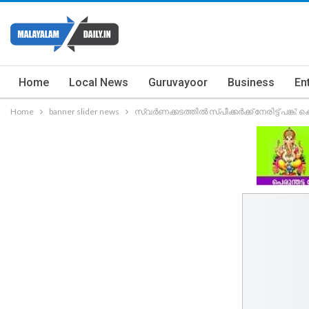
Home
Local News
Guruvayoor
Business
En
Home
banner slider news
സ്വർണക്കടത്തിൽ സ്പീക്കർക്ക് നേരിട്ട് പങ്ക്: ക