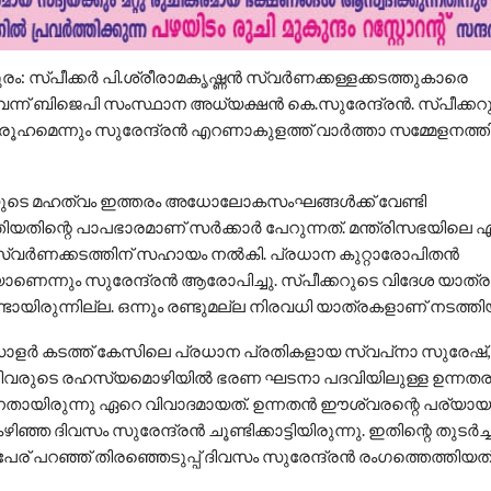
ം: സ്പീക്കര്‍ പി.ശ്രീരാമകൃഷ്ണന്‍ സ്വര്‍ണക്കള്ളക്കടത്തുകാരെ
ന്ന് ബിജെപി സംസ്ഥാന അധ്യക്ഷന്‍ കെ.സുരേന്ദ്രന്‍. സ്പീക്കറ
രൂഹമെന്നും സുരേന്ദ്രന്‍ എറണാകുളത്ത് വാര്‍ത്താ സമ്മേളനത്തി
ുടെ മഹത്വം ഇത്തരം അധോലോകസംഘങ്ങള്‍ക്ക് വേണ്ടി
്തിയതിന്റെ പാപഭാരമാണ് സര്‍ക്കാര്‍ പേറുന്നത്. മന്ത്രിസഭയിലെ
്വര്‍ണക്കടത്തിന് സഹായം നല്‍കി. പ്രധാന കുറ്റാരോപിതന്‍
യാണെന്നും സുരേന്ദ്രന്‍ ആരോപിച്ചു. സ്പീക്കറുടെ വിദേശ യാത്രയ
യിരുന്നില്ല. ഒന്നും രണ്ടുമല്ല നിരവധി യാത്രകളാണ് നടത്തിയ
ോളര്‍ കടത്ത് കേസിലെ പ്രധാന പ്രതികളായ സ്വപ്‌നാ സുരേഷ്,
നിവരുടെ രഹസ്യമൊഴിയില്‍ ഭരണ ഘടനാ പദവിയിലുള്ള ഉന്നതര
തായിരുന്നു ഏറെ വിവാദമായത്. ഉന്നതന്‍ ഈശ്വരന്റെ പര്യായ
ിഞ്ഞ ദിവസം സുരേന്ദ്രന്‍ ചൂണ്ടിക്കാട്ടിയിരുന്നു. ഇതിന്റെ തുടര്‍ച
പേര് പറഞ്ഞ് തിരഞ്ഞെടുപ്പ് ദിവസം സുരേന്ദ്രന്‍ രംഗത്തെത്തിയത്