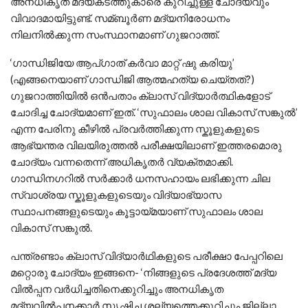
അനധികൃത മദ്യകടത്തുകാരെ കുറിച്ചുള്ള ചോദ്യവും
വിവാദമായിട്ടുണ്ട്. സമ്ബൂര്‍ണ മദ്യനിരോധനം
നിലനില്‍ക്കുന്ന സംസ്ഥാനമാണ് ഗുജറാത്ത്.
‘ഗാന്ധിജിയേ ആപ്ഗാത് കര്‍വാ മാറ്റ് ഷു കരിയു’
(എങ്ങനെയാണ് ഗാന്ധിജി ആത്മഹത്യ ചെയ്തത്?)
ഗുജറാത്തിയില്‍ ഒന്‍പതാം ക്ലാസ് വിദ്യാര്‍ത്ഥികളോട്
ചോദിച്ച ചോദ്യമാണ് ഇത്. ‘സുഫാലം ശാല വികാസ് സങ്കുല്‍’
എന്ന പേരിനു കീഴില്‍ പ്രവര്‍ത്തിക്കുന്ന സ്കൂളുകളുടെ
ആഭ്യന്തര വിലയിരുത്തല്‍ പരീക്ഷയിലാണ് ഇത്തരമൊരു
ചോദ്യം വന്നതെന്ന് അധിക‍ൃതര്‍ വ്യക്തമാക്കി.
ഗാന്ധിനഗറില്‍ സര്‍ക്കാര്‍ ധനസഹായം ലഭിക്കുന്ന ചില
സ്വാശ്രയ സ്കൂളുകളുടെയും വിദ്യാഭ്യാസ
സ്ഥാപനങ്ങളുടെയും കൂട്ടായ്മയാണ് സുഫാലം ശാല
വികാസ് സങ്കുല്‍.
പന്ത്രണ്ടാം ക്ലാസ് വിദ്യാര്‍ഥികളുടെ പരീക്ഷാ പേപ്പറിലെ
മറ്റൊരു ചോദ്യം ഇങ്ങനെ- ‘നിങ്ങളുടെ പ്രദേശത്ത് മദ്യ
വില്‍പ്പന വര്‍ധിച്ചതിനെക്കുറിച്ചും അനധികൃത
മദ്യവില്‍പനക്കാര്‍ സൃഷ്ടിച്ച ശല്യത്തെക്കുറിച്ചും ജില്ലാ