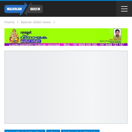
Home
banner slider news