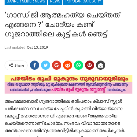
BANNER SLIDER NEWS
NEWS
POPULAR CATEGORY
‘ഗാന്ധിജി ആത്മഹത്യ ചെയ്തത്
എങ്ങനെ ?’ ചോദ്യം കണ്ട്
ഗുജറാത്തിലെ കുട്ടികൾ ഞെട്ടി
Last updated
Oct 13, 2019
Share
അഹമ്മദാബാദ്: ഗുജറാത്തിലെ ഒന്‍പതാം ക്ലാസ് സ്കൂള്‍
പരീക്ഷക്ക് വന്ന ചോദ്യ പേപ്പറില്‍ കുഴങ്ങി വിദ്യാഭ്യാസ
വകുപ്പ്. മഹാത്മാഗാന്ധി എങ്ങനെയാണ് ആത്മഹത്യ
ചെയ്തതെന്നാണ് ചോദ്യം. സംഭവം വിവാദമായതോടെ
അന്വേഷണത്തിന് ഉത്തരവിട്ടിരിക്കുകയാണ് അധികൃതര്‍.