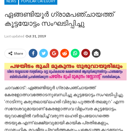
NEWS
POPULAR CATEGORY
ഏങ്ങണ്ടിയൂർ ഗ്രാമപഞ്ചായത്ത്
കൂട്ടയോട്ടം സംഘടിപ്പിച്ചു
Last updated
Oct 31, 2019
Share
ചാവക്കാട് : ഏങ്ങണ്ടിയൂർ ഗ്രാമപഞ്ചായത്ത്
കേരളോത്സവത്തോടനുബന്ധിച്ചു കൂട്ടയോട്ടം സംഘടിപ്പിച്ചു.
‘നാടിന്നു കരുതലായ് ലഹരി വിരുദ്ധ പുത്തൻ തലമുറ ‘ എന്ന
സന്ദേശവുമായാണ് കേരളോത്സവ വിളംമ്പര കൂട്ടയോട്ടം.
യുവാക്കളിൽ വർദ്ധിച്ച് വരുന്ന ലഹരി ഉപയോഗത്തെ
തടയുക എന്ന് ലക്ഷ്യവുമായി കായിക പ്രതിഭകളും,
സാമൂഹിക, രാഷ്ടീയ പ്രവർത്തകരും പങ്കെടുത്ത കൂട്ടയോട്ടം