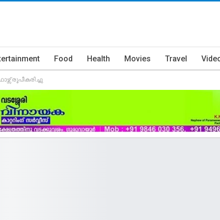
tertainment
Food
Health
Movies
Travel
Vide
സ് രൂപീകരിച്ചു