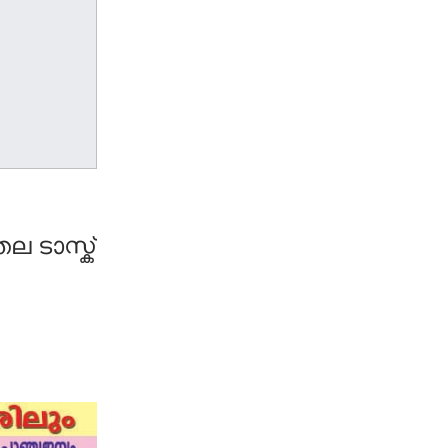
 ടാസ്ക്