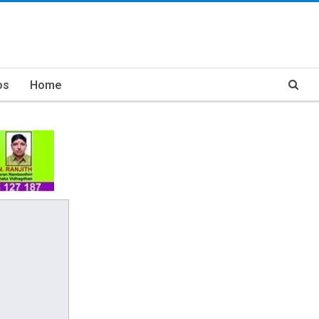
os
Home