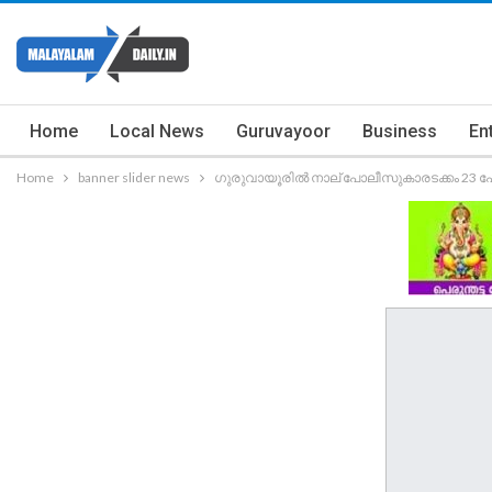
Home
Local News
Guruvayoor
Business
En
Home
banner slider news
ഗുരുവായൂരിൽ നാല് പോലീസുകാരടക്കം 23 പേ