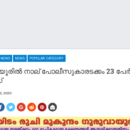
R NEWS
NEWS
POPULAR CATEGORY
ൂരിൽ നാല് പോലീസുകാരടക്കം 23 പേർക്
്
2, 2020