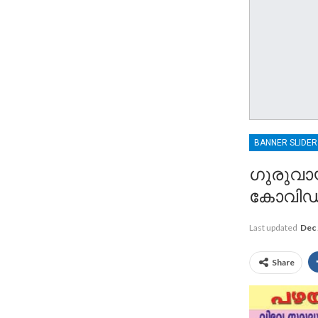
BANNER SLIDE
ഗുരുവായ
കോവിഡ
Last updated
Dec 
Share