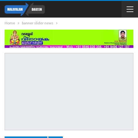
Home
banner slider news