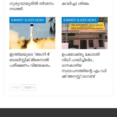
ഗുരുവായൂരിൽ ദർശനം
കവർച്ചാ ശ്രമം
നടത്തി.
BANNER SLIDER NEWS
BANNER SLIDER NEWS
ഇന്ത്യയുടെ ‘അഗ്നി 4’
ഉപഭോക്തൃ കോടതി
ബാലിസ്റ്റിക് മിസൈൽ
വിധി പാലിച്ചില്ല ,
പരീക്ഷണം വിജയകരം.
ധനകാര്യ
സ്ഥാപനത്തിന്റെ എം ഡി
ക്ക് അറസ്റ്റ് വാറണ്ട്
PREV
NEXT