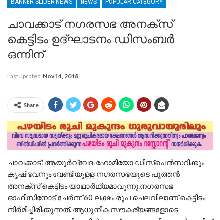
BANNER SLIDER NEWS
NEWS
POPULAR CATEGORY
ചാവക്കാട് നഗരസഭ അനക്സ്
കെട്ടിടം ഉദ്ഘാടനം ഡിസംബര്‍
ഒന്നിന്
Last updated
Nov 14, 2018
Share
ചാവക്കാട്: ആയുര്‍വ്വേദ-ഹോമിയോ ഡിസ്പെന്‍സറിക്കും
കൃഷിഭവനും വേണ്ടിയുള്ള നഗരസഭയുടെ പുത്തന്‍
അനക്സ് കെട്ടിടം യാഥാര്‍ഥ്യമാവുന്നു.നഗരസഭ
ഓഫീസിനോട് ചേര്‍ന്ന് 60 ലക്ഷം രൂപ ചെലവിലാണ് കെട്ടിടം
നിര്‍മിച്ചിരിക്കുന്നത്. ആധുനിക സൗകര്യങ്ങളോടെ