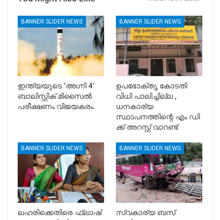
BANNER SLIDER NEWS
BANNER SLIDER NEWS
ഇന്ത്യയുടെ ‘അഗ്നി 4’
ഉപഭോക്തൃ കോടതി
ബാലിസ്റ്റിക് മിസൈൽ
വിധി പാലിച്ചില്ല ,
പരീക്ഷണം വിജയകരം.
ധനകാര്യ
സ്ഥാപനത്തിന്റെ എം ഡി
ക്ക് അറസ്റ്റ് വാറണ്ട്
BANNER SLIDER NEWS
BANNER SLIDER NEWS
ലഹരിക്കെതിരെ ഫ്ലാഷ്
സ്വകാര്യ ബസ്