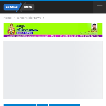
Home
banner slider news