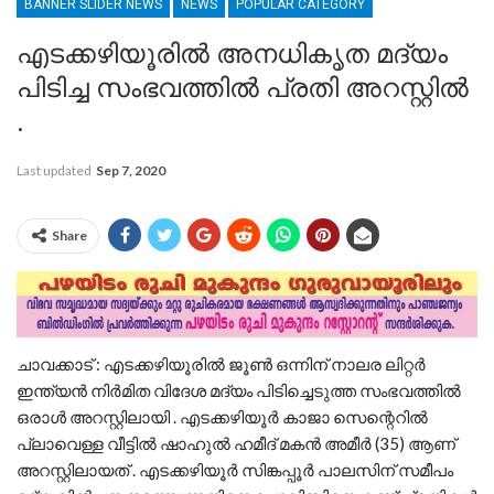
BANNER SLIDER NEWS
NEWS
POPULAR CATEGORY
എടക്കഴിയൂരില്‍ അനധികൃത മദ്യം
പിടിച്ച സംഭവത്തില്‍ പ്രതി അറസ്റ്റില്‍
.
Last updated
Sep 7, 2020
Share
ചാവക്കാട് : എടക്കഴിയൂരില്‍ ജൂണ്‍ ഒന്നിന് നാലര ലിറ്റര്‍
ഇന്ത്യന്‍ നിര്‍മിത വിദേശ മദ്യം പിടിച്ചെടുത്ത സംഭവത്തില്‍
ഒരാള്‍ അറസ്റ്റിലായി . എടക്കഴിയൂര്‍ കാജാ സെന്റെറില്‍
പ്ലാവെള്ള വീട്ടില്‍ ഷാഹുല്‍ ഹമീദ് മകന്‍ അമീര്‍ (35) ആണ്
അറസ്റ്റിലായത് . എടക്കഴിയൂര്‍ സിങ്കപ്പൂര്‍ പാലസിന് സമീപം