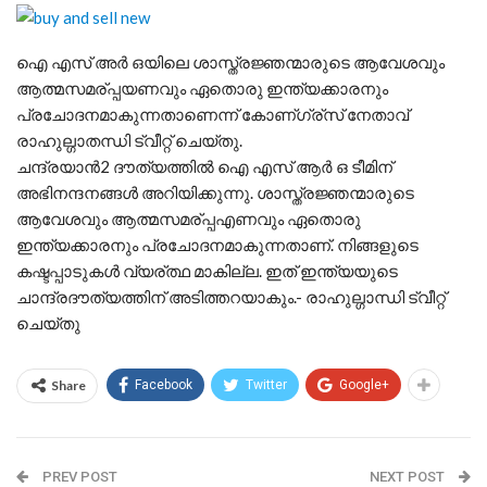
ഐ എസ് അര്‍ ഒയിലെ ശാസ്ത്രജ്ഞന്മാരുടെ ആവേശവും
ആത്മസമര്പ്പയണവും ഏതൊരു ഇന്ത്യക്കാരനും
പ്രചോദനമാകുന്നതാണെന്ന് കോണ്ഗ്ര്സ് നേതാവ്
രാഹുല്ഗാതന്ധി ട്വീറ്റ് ചെയ്തു.
ചന്ദ്രയാന്‍2 ദൗത്യത്തില്‍ ഐ എസ് ആര്‍ ഒ ടീമിന്
അഭിനന്ദനങ്ങള്‍ അറിയിക്കുന്നു. ശാസ്ത്രജ്ഞന്മാരുടെ
ആവേശവും ആത്മസമര്പ്പഎണവും ഏതൊരു
ഇന്ത്യക്കാരനും പ്രചോദനമാകുന്നതാണ്. നിങ്ങളുടെ
കഷ്ടപ്പാടുകള്‍ വ്യര്ത്ഥ മാകില്ല. ഇത് ഇന്ത്യയുടെ
ചാന്ദ്രദൗത്യത്തിന് അടിത്തറയാകും.- രാഹുല്ഗാ‍ന്ധി ട്വീറ്റ്
ചെയ്തു
Share
Facebook
Twitter
Google+
PREV POST
NEXT POST