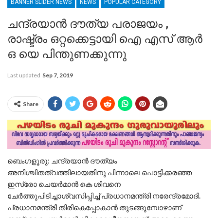
BANNER SLIDER NEWS
NEWS
POPULAR CATEGORY
ചന്ദ്രയാന്‍ ദൗത്യ പരാജയം ,
രാഷ്ട്രം ഒറ്റക്കെട്ടായി ഐ എസ് ആർ
ഒ യെ പിന്തുണക്കുന്നു
Last updated
Sep 7, 2019
Share
ബെംഗളൂരു: ചന്ദ്രയാന്‍ ദൗത്യം
അനിശ്ചിതത്വത്തിലായതിനു പിന്നാലെ പൊട്ടിക്കരഞ്ഞ
ഇസ്രോ ചെയര്‍മാന്‍ കെ ശിവനെ
ചേര്‍ത്തുപിടിച്ചാശ്വസിപ്പിച്ച് പ്രധാനമന്ത്രി നരേന്ദ്രമോദി.
പ്രധാനമന്ത്രി തിരികെപ്പോകാന്‍ തുടങ്ങുമ്പോഴാണ്