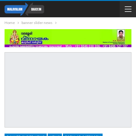
Home
banner slider news