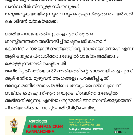
ലാൻഡറിൽ നിന്നുള്ള സിഗ്നലുകൾ
നഷ്ടമാവുകയായിരുന്നുവെന്നും ഐഎസ്ആർഒ ചെയർമാൻ
കെ ശിവൻ വ്യക്തമാക്കി.
ദൗത്യ പരാജയത്തിലും ഐ.എസ്.ആര്‍.ഒ
ശാസ്ത്രജ്ഞരെ അഭിനന്ദിച്ച് രാഷ്ട്രപതി രാംനാഥ്
കോവിന്ദ്. ചന്ദ്രയാന്‍ ദൗത്യത്തിന്റെ ഭാഗമായാണ് ഐ എസ്
ആര്‍ ഒയുടെ പ്രവര്ത്തറനങ്ങളില്‍ രാജ്യം അഭിമാനം
കൊള്ളുന്നതായി രാഷ്ട്രപതി
അറിയിച്ചത്.ചന്ദ്രയാന്‍2 ദൗത്യത്തിന്റെ ഭാഗമായി ഐ എസ്
ആര്‍ ഒയിലെ മുഴുവന്‍ അംഗങ്ങളും പ്രകടിപ്പിച്ചത്
അനുകരണീയമായ പ്രതിബദ്ധതയും ധൈര്യവുമാണ്.
രാജ്യം ഐ എസ് ആര്‍ ഒ യുടെ പ്രവര്ത്ത നങ്ങളില്‍
അഭിമാനിക്കുന്നു. എല്ലാം ശുഭമായി അവസാനിക്കട്ടേയെന്ന്
പ്രത്യാശിക്കാം- രാഷ്ട്രപതി ട്വീറ്റ് ചെയ്തു