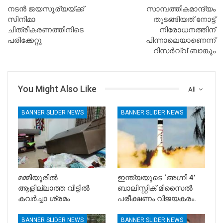
നടന്‍ ജയസൂര്യയ്ക്ക്
സാമ്പത്തികമാന്ദ്യം
സിനിമാ
തുടങ്ങിയത് നോട്ട്
ചിത്രീകരണത്തിനിടെ
നിരോധനത്തിന്
പരിക്കേറ്റു
പിന്നാലെയാണെന്ന്
റിസര്‍വ്വ് ബാങ്കും
You Might Also Like
All
BANNER SLIDER NEWS
BANNER SLIDER NEWS
മമ്മിയൂരിൽ
ഇന്ത്യയുടെ ‘അഗ്നി 4’
ആളില്ലാത്ത വീട്ടിൽ
ബാലിസ്റ്റിക് മിസൈൽ
കവർച്ചാ ശ്രമം
പരീക്ഷണം വിജയകരം.
BANNER SLIDER NEWS
BANNER SLIDER NEWS