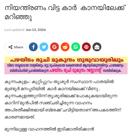
നിയന്ത്രണം വിട്ട കാർ കാനയിലേക്ക്
മറിഞ്ഞു
Last updated
Jun 13, 2026
Share
കുന്നംകുളം : കുറ്റിപ്പുറം-തൃശൂർ സംസ്ഥാന പാതയിൽ
മുണ്ടൂർ മനപ്പടിയിൽ കാർ കാനയിലേക്ക് വീണു .
കുന്നംകുളത്തുനിന്ന് തൃശൂരിലേക്ക് പോകുകയായിരുന്ന
കാറിന് മുൻപിൽ സഞ്ചരിച്ചിരുന്ന വാഹനം
അപ്രതീക്ഷിതമായി ബ്രേക്ക് ചവിട്ടിയതാണ് അപകടത്തിന്
കാരണമായത്.
മുന്നിലുള്ള വാഹനത്തിൽ ഇടിക്കാതിരിക്കാൻ