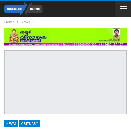
Home
News
NEWS
OBITUARY