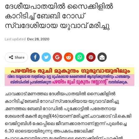
ദേശീയപാതയിൽ സൈക്കിളിൽ
കാറിടിച്ച് ബേബി റോഡ്
സ്വദേശിയായ യുവാവ് മരിച്ചു
Last updated
Dec 28, 2020
Share
ചാവക്കാട്:മണത്തല ദേശീയപാതയിൽ സൈക്കിളിൽ
കാറിടിച്ച് ബേബി റോഡ് സ്വദേശിയായ യുവാവ് മരിച്ചു
.മണത്തല ബേബി റോഡിൽ പൂക്കോട്ടിൽ പരേതനായ
ശേഖരൻ മകൻ മുരളി(46)യാണ് മരിച്ചത്.ചാവക്കാട്‌ വി.കെ.ജി
വെജിറ്റബിൾ ഷോപ്പിലെ ജീവനക്കാരനാണ്.ഇന്ന് പുലർച്ചെ
6.30 ഓടെയായിരുന്നു അപകടം.ജോലിക്ക്
പോവുകയായിരുന്ന മുരളിയുടെ സൈക്കിളിന് പുറകിൽ