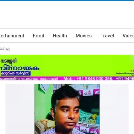
tertainment
Food
Health
Movies
Travel
Vide
ിച്ചു