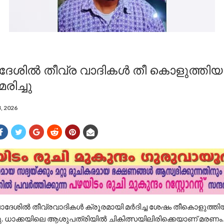
ദേശിൽ തീവ്ര വാദികൾ തീ കൊളുത്തി
രിച്ചു
3, 2026
ലാദേശിൽ തീവ്രവാദികൾ ക്രൂരമായി മർദിച്ച ശേഷം തീകൊളുത്തിയ
്ചു. ധാക്കയിലെ ആശുപത്രിയിൽ ചികിത്സയിലിരിക്കെയാണ് മരണം.