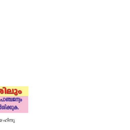
യ
 ഹിന്ദു