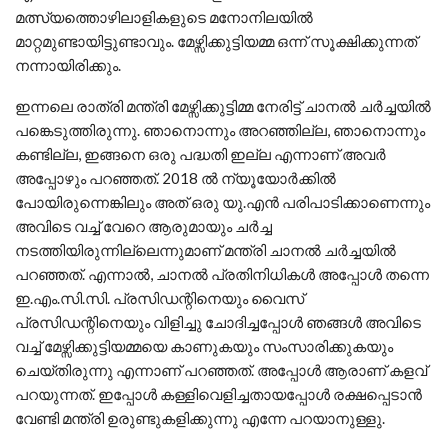
മത്സ്യത്തൊഴിലാളികളുടെ മനോനിലയില്‍
മാറ്റമുണ്ടായിട്ടുണ്ടാവും. മേഴ്സിക്കുട്ടിയമ്മ ഒന്ന് സൂക്ഷിക്കുന്നത്
നന്നായിരിക്കും.
ഇന്നലെ രാത്രി മന്ത്രി മേഴ്സിക്കുട്ടിമ്മ നേരിട്ട് ചാനല്‍ ചര്‍ച്ചയില്‍
പങ്കെടുത്തിരുന്നു. ഞാനൊന്നും അറഞ്ഞില്ല, ഞാനൊന്നും
കണ്ടില്ല, ഇങ്ങനെ ഒരു പദ്ധതി ഇല്ല എന്നാണ് അവര്‍
അപ്പോഴും പറഞ്ഞത്. 2018 ല്‍ ന്യൂയോര്‍ക്കില്‍
പോയിരുന്നെങ്കിലും അത് ഒരു യു.എന്‍ പരിപാടിക്കാണെന്നും
അവിടെ വച്ച് വേറെ ആരുമായും ചര്‍ച്ച
നടത്തിയിരുന്നില്ലെന്നുമാണ് മന്ത്രി ചാനല്‍ ചര്‍ച്ചയില്‍
പറഞ്ഞത്. എന്നാല്‍, ചാനല്‍ പ്രതിനിധികള്‍ അപ്പോള്‍ തന്നെ
ഇ.എം.സി.സി. പ്രസിഡന്റിനെയും വൈസ്
പ്രസിഡന്റിനെയും വിളിച്ചു ചോദിച്ചപ്പോള്‍ ഞങ്ങള്‍ അവിടെ
വച്ച് മേഴ്സിക്കുട്ടിയമ്മയെ കാണുകയും സംസാരിക്കുകയും
ചെയ്തിരുന്നു എന്നാണ് പറഞ്ഞത്. അപ്പോള്‍ ആരാണ് കളവ്
പറയുന്നത്. ഇപ്പോള്‍ കള്ളിവെളിച്ചതായപ്പോള്‍ രക്ഷപ്പെടാന്‍
വേണ്ടി മന്ത്രി ഉരുണ്ടുകളിക്കുന്നു എന്നേ പറയാനുള്ളു.