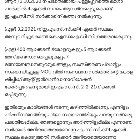
(ആറ് ) 3.10.2020 ന് പദ്ധതിക്കായി പള്ളിപ്പുറത്തെ മെഗാ
പാര്‍ക്കില്‍ 4 ഏക്കര്‍ സ്ഥലം ആവശ്യപ്പെട്ടുകൊണ്ട്
ഇ.എം.സി.സി. സര്‍ക്കാരിന് കത്തു നല്‍കുന്നു.
(ഏഴ്) 3.2.2021 ന് ഇ.എം.സി.സി.ക്ക് 4 ഏക്കര്‍ സ്ഥലം
അനുവദിച്ചുകൊണ്ട് കെ.എസ്.ഐ.ഡി.സി. ഉത്തരവാകുന്നു.
(എട്ട്) 400 ആഴക്കടല്‍ ട്രോളറുകളും 5 ആഴക്കടല്‍
മത്സ്യബന്ധനക്കപ്പലുകളും 7
മത്സ്യബന്ധനതുറമുഖങ്ങളും, സംസ്‌ക്കരണ പ്ലാന്റും
സംബന്ധിച്ചുള്ള MOU വില്‍ സംസ്ഥാന സര്‍ക്കാരിന്റെ കേരള
ഷിപ്പിംഗ് ആന്റ് ഇന്‍ലാന്‍ഡ് നാവിഗേഷന്‍
കോര്‍പ്പറേഷനുമായി ഇ.എം.സി.സി. 2-2-21ന് കരാര്‍
ഒപ്പിടുന്നു.
ഇത്രയും കാര്യങ്ങള്‍ നടന്നു കഴിഞ്ഞിരിക്കുന്നു. എന്നിട്ടും
ഫിഷറീസ് മന്ത്രിയും വ്യവസായ മന്ത്രിയും പറയുന്നത് ഒരു
പദ്ധതിയുമില്ല, ഞങ്ങളൊന്നും അറിഞ്ഞിട്ടുമില്ല എന്നാണ്.
സര്‍ക്കാര്‍ അറിയാതെയാണോ ഇ.എം.സി.സി.ക്ക് 4 ഏക്കര്‍
സ്ഥലം കൊടുത്തത്? സര്‍ക്കാര്‍ അറിയാതെയാണോ