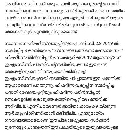
അംഗീകാരത്തിനായി ഒരു പദ്ധതി ഒരു ബഹുരാഷ്ട്രകമ്പനി
സമര്‍പ്പിക്കുമ്പോള്‍ ബന്ധപ്പെട്ട മന്ത്രിയുമായി ചര്‍ച്ച നടത്തിയ
കാര്യം റഫറന്‍സായി വെറുതെ എഴുതിവയ്ക്കുമോ? ആരെ
കബളിപ്പിക്കാനാണ് മന്ത്രി ശ്രമിക്കുന്നത്? ഞാന്‍ ഇന്ന് രണ്ട്
രേഖകള്‍ കുടി പുറത്തുവിടുകയാണ്.
സംസ്ഥാന ഫിഷറീസ് വകുപ്പിന് ഇ.എം.സി.സി. 3.8.2019 ല്‍
സമര്‍പ്പിച്ച കോണ്‍സെപ്ററ് നോട്ട് ആണ് ഒന്ന്. രണ്ടാമത്തേത്
ഫിഷറീസ് പ്രിന്‍സിപ്പല്‍ സെക്രട്ടറിക്ക് 2019 ആഗസറ്റ് 2 ന്
ഇ.എം.സി.സി. പ്രസിഡന്റ് നല്‍കിയ കത്ത്. ഈ രണ്ട്
രേഖകളിലും മന്ത്രി ന്യൂയോര്‍ക്കില്‍ വച്ച്
ഇ.എം.സി.സി.യുമായി നടത്തിയ ചര്‍ച്ചയാണ് ഈ പദ്ധതിക്ക്
ആധാരമെന്ന് പറയുന്നു. ഫിഷറീസ് വകുപ്പിന് സമര്‍പ്പിച്ച
പദ്ധതി രേഖയെപ്പറ്റിയും ഫിഷറീസ് പ്രിന്‍സിപ്പല്‍
സെക്രട്ടറിക്ക് കൊടുത്ത കത്തിനെപ്പറ്റിയും മന്ത്രിക്ക്
അറിവില്ല എന്ന് പറയുന്നത് അരിയാഹാരം കഴിയ്ക്കുന്ന
ആര്‍ക്കും വിശ്വസിക്കാന്‍ കഴിയില്ല. എന്തുമാത്രം
ഗൗരവത്തോടെയാണ് ഈ പ്രോജക്ടുമായി സര്‍ക്കാര്‍
മുന്നോട്ടു പോയതെന്ന് ഈ പദ്ധതിയുടെ ഇതുവരെയുള്ള