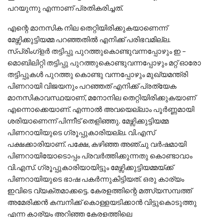
പറയുന്നു എന്നാണ് പ്രതികരിച്ചത്.
എന്റെ മാനസിക നില തെറ്റിയിരിക്കുകയാണെന്ന്
മേഴ്സിക്കുട്ടിയമ്മ പറഞ്ഞതില്‍ എനിക്ക് പരിഭവമില്ല.
സ്പ്രിംഗ്ളര്‍ തട്ടിപ്പു പുറത്തുകൊണ്ടുവന്നപ്പോഴും ഇ –
മൊബിലിറ്റി തട്ടിപ്പു പുറത്തുകൊണ്ടുവന്നപ്പോഴും മറ്റ് ഓരോ
തട്ടിപ്പുകള്‍ പുറത്തു കൊണ്ടു വന്നപ്പോഴും മുഖ്യമന്ത്രി
പിണറായി വിജയനും പറഞ്ഞത് എനിക്ക് പ്രത്യേക
മാനസികാവസ്ഥയാണ്, മനോനില തെറ്റിയിരിക്കുകയാണ്
എന്നൊക്കെയാണ്. എന്നാല്‍ അവയെല്ലാം പൂര്‍ണ്ണമായി
ശരിയാണെന്ന് പിന്നീട് തെളിഞ്ഞു. മേഴ്സിക്കുട്ടിയമ്മ
പിണറായിയുടെ ഗ്രൂപ്പുകാരിയല്ല. വി.എസ്
പക്ഷക്കാരിയാണ്. പക്ഷേ, കഴിഞ്ഞ അഞ്ചു വര്‍ഷമായി
പിണറായിയോടൊപ്പം പ്രവര്‍ത്തിക്കുന്നതു കൊണ്ടാവാം
വി.എസ്. ഗ്രൂപ്പുകാരിയായിട്ടും മേഴ്സിക്കുട്ടിയമ്മയ്ക്ക്
പിണറായിയുടെ ഭാഷ പകര്‍ന്നുകിട്ടിയത്. ഒരു കാര്യം
ഇവിടെ വ്യക്തമാക്കട്ടെ. കേരളത്തിന്റെ മത്സ്യസമ്പത്ത്
അമേരിക്കന്‍ കമ്പനിക്ക് കൊള്ളയടിക്കാന്‍ വിട്ടുകൊടുത്തു
എന്ന കാര്യം അറിഞ്ഞ കേരളത്തിലെ