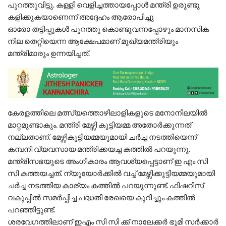
പുറത്തുവിട്ടു. കള്ളി വെളിച്ചത്തായപ്പോൾ മന്ത്രി ഉരുണ്ടു
കളിക്കുകയാണെന്ന് അദ്ദേഹം ആരോപിച്ചു
ഓരോ തട്ടിപ്പുകൾ പുറത്തു കൊണ്ടുവന്നപ്പോഴും മാനസിക
നില തെറ്റിയെന്ന ആക്ഷേപമാണ് മുഖ്യമന്ത്രിയും
മന്ത്രിമാരും ഉന്നയിച്ചത്.
കേരളത്തിലെ മത്സ്യത്തൊഴിലാളികളുടെ മനോനിലയിൽ
മാറ്റമുണ്ടാകും. മന്ത്രി മേഴ്സി കുട്ടിയമ്മ അതോർക്കുന്നത്
നല്ലതാണ്. മേഴ്സികുട്ടിയമ്മയുമായി ചർച്ച നടത്തിയെന്ന്
കമ്പനി വ്യവസായ മന്ത്രിക്കയച്ച കത്തിൽ പറയുന്നു.
മന്ത്രിസഭയുടെ അംഗീകാരം ആവശ്യപ്പെട്ടാണ് ഇ എം സി
സി കത്തയച്ചത്. ന്യൂയോർക്കിൽ വച്ച് മേഴ്സിക്കുട്ടിയമ്മയുമായി
ചർച്ച നടത്തിയ കാര്യം കത്തിൽ പറയുന്നുണ്ട്. ഫിഷറിസ്
വകുപ്പിൽ സമർപ്പിച്ച പദ്ധതി രേഖയെ കുറിച്ചും കത്തിൽ
പറഞ്ഞിട്ടുണ്ട്.
ശരവേഗത്തിലാണ് ഇഎം സി സി ക്ക് നാലേക്കർ ഭൂമി സർക്കാർ