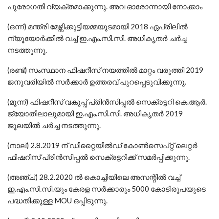
പുരോഗതി വ്യക്തമാക്കുന്നു. അവ ഓരോന്നായി നോക്കാം
(ഒന്ന്) മന്ത്രി മേഴ്സിക്കുട്ടിയമ്മയുടമായി 2018 ഏപ്രിലില്‍
ന്യൂയോര്‍ക്കില്‍ വച്ച് ഇ.എം.സി.സി. അധികൃതര്‍ ചര്‍ച്ച
നടത്തുന്നു.
(രണ്ട്) സംസ്ഥാന ഫിഷറീസ് നയത്തില്‍ മാറ്റം വരുത്തി 2019
ജനുവരിയില്‍ സര്‍ക്കാര്‍ ഉത്തരവ് പുറപ്പെടുവിക്കുന്നു.
(മൂന്ന്) ഫിഷറീസ് വകുപ്പ് പ്രിന്‍സിപ്പല്‍ സെക്രട്ടറി കെ.ആര്‍.
ജ്യോതിലാലുമായി ഇ.എം.സി.സി. അധികൃതര്‍ 2019
ജൂലയില്‍ ചര്‍ച്ച നടത്തുന്നു.
(നാല്) 2.8.2019 ന് ഡീറ്റൈയില്‍ഡ് കോണ്‍സെപ്റ്റ് ലെറ്റര്‍
ഫിഷറീസ് പ്രിന്‍സിപ്പല്‍ സെക്രട്ടറിക്ക് സമര്‍പ്പിക്കുന്നു.
(അഞ്ച്) 28.2.2020 ല്‍ കൊച്ചിയിലെ അസന്റില്‍ വച്ച്
ഇ.എം.സി.സി.യും കേരള സര്‍ക്കാരും 5000 കോടിരൂപയുടെ
പദ്ധതിക്കുള്ള MOU ഒപ്പിടുന്നു.