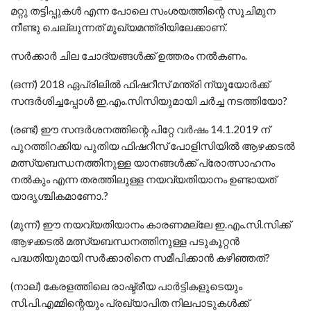
മറ്റു തട്ടിപ്പുകള്‍ എന്ന പോലെ സംശയത്തിന്റെ സൂചിമുന
നീണ്ടു ചെല്ലുന്നത് മുഖ്യമന്ത്രിയിലേക്കാണ്.
സര്‍ക്കാര്‍ ചില ചോദ്യങ്ങള്‍ക്ക് ഉത്തരം നല്‍കണം.
(ഒന്ന്) 2018 ഏപ്രിലില്‍ ഫിഷറീസ് മന്ത്രി ന്യൂയോര്‍ക്ക്
സന്ദര്‍ശിച്ചപ്പോള്‍ ഇ.എം.സിസിയുമായി ചര്‍ച്ച നടത്തിയോ?
(രണ്ട്) ഈ സന്ദര്‍ശനത്തിന്റെ പിറ്റേ വര്‍ഷം 14.1.2019 ന്
പുറത്തിറക്കിയ പുതിയ ഫിഷറീസ് പോളിസിയില്‍ ആഴക്കടല്‍
മത്സ്യബന്ധനത്തിനുള്ള യാനങ്ങള്‍ക്ക് പ്രോത്സാഹനം
നല്‍കും എന്ന തരത്തിലുള്ള നയവ്യതിയാനം ഉണ്ടായത്
യാദൃശ്ചികമാണോ.?
(മുന്ന്) ഈ നയവ്യതിയാനം കാരണമല്ലേ ഇ.എം.സി.സിക്ക്
ആഴക്കടല്‍ മത്സ്യബന്ധനത്തിനുള്ള പടുകൂറ്റന്‍
പദ്ധതിയുമായി സര്‍ക്കാരിനെ സമീപിക്കാന്‍ കഴിഞ്ഞത്?
(നാല്) കേരളത്തിലെ രാഷ്ട്രീയ പാര്‍ട്ടികളുടെയും
സി.പി.എമ്മിന്റെയും പ്രഖ്യാപിത നിലപാടുകള്‍ക്ക്