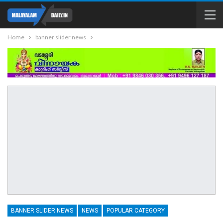
Home
banner slider news
BANNER SLIDER NEWS
NEWS
POPULAR CATEGORY