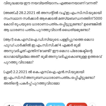
വിരുദ്ധമായ ഈ നയവ്യതിയാനം എങ്ങനെയാണ് വന്നത്?
(അഞ്ച്) 28.2.2021 ല്‍ അസന്റില്‍ വച്ച് ഇ.എം.സി.സി.യുമായി
സംസഥാന സര്‍ക്കാര്‍ ആഴക്കടല്‍ മത്സ്യബന്ധനത്തിന് 5000
കോടി രൂപയുടെ ധാരാണാപത്രം ഒപ്പിട്ടുട്ടുണ്ടോ? ഉണ്ടെങ്കില്‍
ആ ധാരണാ പത്രം പുറത്തുവിടാന്‍ ധൈര്യമുണ്ടോ?
(ആറ്) കെ.എസ്.ഐ.ഡി.സിയുടെ പള്ളിപ്പുറത്തെ മെഗാ
ഫുഡ് പാര്‍ക്കില്‍ ഇ.എം.സി.സി.ക്ക് 4 ഏക്കര്‍ ഭൂമി
അനുവദിച്ചത് എന്തിന് വേണ്ടി? ഈ മെഗാ പ്രോജക്ടിന്റെ
ഭാഗമായിട്ടല്ലേ അത്? ഭൂമി അനുവദിച്ചുകൊണ്ടുള്ള ഉത്തരവ്
പുറത്തു വിടാമോ?
(ഏഴ്) 2.2.2021 ല്‍ കെ.എസ്.ഐ.എന്‍.സി.യുമായി
ഇ.എം.സി.സി അനുബന്ധധാരാണപത്രം ഒപ്പിച്ചിട്ടുണ്ടോ?
അതിന്റെ പകര്‍പ്പ് പുറത്തുവിടാമോ