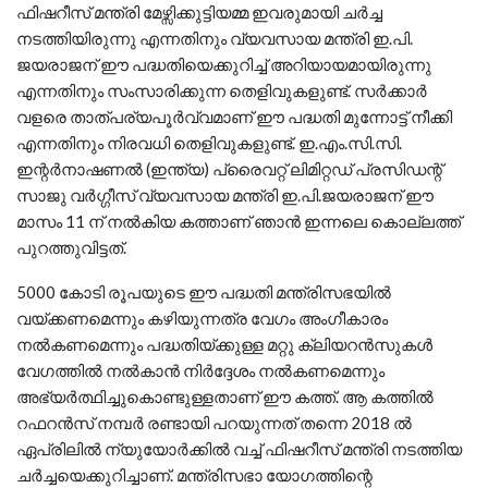
ഫിഷറീസ് മന്ത്രി മേഴ്സിക്കുട്ടിയമ്മ ഇവരുമായി ചര്‍ച്ച
നടത്തിയിരുന്നു എന്നതിനും വ്യവസായ മന്ത്രി ഇ.പി.
ജയരാജന് ഈ പദ്ധതിയെക്കുറിച്ച് അറിയായമായിരുന്നു
എന്നതിനും സംസാരിക്കുന്ന തെളിവുകളുണ്ട്. സര്‍ക്കാര്‍
വളരെ താത്പര്യപൂര്‍വ്വമാണ് ഈ പദ്ധതി മുന്നോട്ട് നീക്കി
എന്നതിനും നിരവധി തെളിവുകളുണ്ട്. ഇ.എം.സി.സി.
ഇന്റര്‍നാഷണല്‍ (ഇന്ത്യ) പ്രൈവറ്റ് ലിമിറ്റഡ് പ്രസിഡന്റ്
സാജു വര്‍ഗ്ഗീസ് വ്യവസായ മന്ത്രി ഇ.പി.ജയരാജന് ഈ
മാസം 11 ന് നല്‍കിയ കത്താണ് ഞാന്‍ ഇന്നലെ കൊല്ലത്ത്
പുറത്തുവിട്ടത്.
5000 കോടി രൂപയുടെ ഈ പദ്ധതി മന്ത്രിസഭയില്‍
വയ്ക്കണമെന്നും കഴിയുന്നത്ര വേഗം അംഗീകാരം
നല്‍കണമെന്നും പദ്ധതിയ്ക്കുള്ള മറ്റു ക്ലിയറന്‍സുകള്‍
വേഗത്തില്‍ നല്‍കാന്‍ നിര്‍ദ്ദേശം നല്‍കണമെന്നും
അഭ്യര്‍ത്ഥിച്ചുകൊണ്ടുള്ളതാണ് ഈ കത്ത്. ആ കത്തില്‍
റഫറന്‍സ് നമ്പര്‍ രണ്ടായി പറയുന്നത് തന്നെ 2018 ല്‍
ഏപ്രിലില്‍ ന്യുയോര്‍ക്കില്‍ വച്ച് ഫിഷറീസ് മന്ത്രി നടത്തിയ
ചര്‍ച്ചയെക്കുറിച്ചാണ്. മന്ത്രിസഭാ യോഗത്തിന്റെ