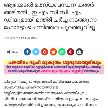
ആഴക്കടൽ മത്സ്യബന്ധന കരാർ
അഴിമതി , ഇ എം സി സി. എം
ഡിയുമായി മന്ത്രി ചർച്ച നടത്തുന്ന
ഫോട്ടോ ചെന്നിത്തല പുറത്തുവിട്ടു
Last updated
Feb 20, 2021
Share
തിരുവനന്തപുരം: ആഴക്കടൽ മത്സ്യബന്ധന കരാർ
സംബന്ധിച്ച് ഫിഷറീസ് മന്ത്രി ജെ
മേഴ്സിക്കുട്ടിയമ്മയ്ക്കെതിരായ ആരോപണത്തിലുറച്ച്
പ്രതിപക്ഷനേതാവ് രമേശ് ചെന്നിത്തല. ഇ എം സി സി എം
ഡിയുമായി മന്ത്രി ചർച്ച നടത്തുന്ന ഫോട്ടോ ചെന്നിത്തല