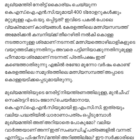
മുഖ്യമന്ത്രി നേരിട്ട് കൈാര്യം ചെയ്യുന്ന
കെ.എസ്.ഐ.എന്‍.സി.യുമായി 400 ട്രോളറുകള്‍ക്കും
മറ്റുമുള്ള എം.ഒ.യു. ഒപ്പിട്ടത്? ഇവിടെ പകല്‍ പോലെ
വ്യക്തമാണ് കാര്യങ്ങള്‍. കേരളത്തിലെ മത്സ്യസമ്പത്ത്
അമേരിക്കന്‍ കമ്പനിയ്ക്ക് തീറെഴിതി നല്‍കി കൊള്ള
നടത്താനുള്ള ശ്രമാണ് നടന്നത്. മത്സ്യത്തൊഴിലാളികളുടെ
വയറ്റത്തടിക്കുന്നതിനും അവരെ പട്ടിണിയാക്കുന്നതിനുമുള്ള
ഹീനമായ ശ്രമമാണ് നടന്നത്. പ്രതിപക്ഷം ഇത്
കണ്ടെത്താതിരുന്നു എങ്കില്‍ രണ്ടോ മൂന്നോ വര്‍ഷം കൊണ്ട്
കേരളത്തിലെ സമുദ്രത്തിലെ മത്സ്യസമ്പത്ത് അപ്പാടെ
കൊള്ളയടിക്കപ്പെടുമായിരുന്നു.
മുഖ്യമന്ത്രിയുടെ നേരിട്ട് നിയന്ത്രണത്തിലുള്ള, മുന്‍ചീഫ്
സെക്രട്ടറി ടോം ജോസ് ചെയര്‍മാനായ,
കെ.എസ്.ഐ.എന്‍.സിയുമായി ഇ.എം.സി.സി. ഇത്രയും
വലിയ പദ്ധതിയില്‍ ധാരാണാപത്രം ഒപ്പിടുമ്പോള്‍
മുഖ്യമന്ത്രി അത് അറിയാതെ പോകുമോ? വലിയ
വാര്‍ത്തയാണ് അന്ന് ഇത് സംബന്ധിച്ച് പത്രങ്ങളില്‍ വന്നത്.
എന്നിട്ടും ഫിഷറീസ് മന്ത്രി അറിഞ്ഞില്ലേ? ഈ സര്‍ക്കാരിലെ