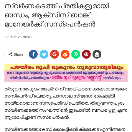
സ്വർണകടത്ത് പ്രതികളുമായി
ബന്ധം, ആക്‌സിസ് ബാങ്ക്
മാനേജർക്ക് സസ്‌പെൻഷൻ
On
Oct 25, 2020
Share
തിരുവനന്തപുരം: ആക്‌സിസ് ബാങ്ക് കരമന ശാഖാമാനേജരെ
സസ്‌പെന്‍ഡ് ചെയ്തു. പാറശാല സ്വദേശി ശേഷാദ്രി
അയ്യരെയാണ് സസ്‌പെന്‍ഡ് ചെയ്തത്. തിരുവനന്തപുരം
സ്വര്‍ണക്കടത്ത് സംഘത്തിന്റെ ഇടപാടില്‍ ബന്ധപ്പെട്ടു എന്ന്
ആരോപിച്ചാണ് സസ്‌പെന്‍ഷന്‍.
സ്വര്‍ണക്കടത്ത് കേസ്, ലൈഫ്മിഷന്‍ ക്രമക്കേട് എന്നിങ്ങനെ