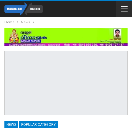
Home
News
NEWS
POPULAR CATEGORY