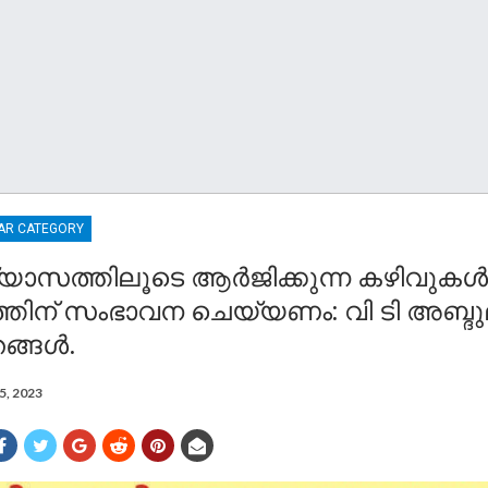
AR CATEGORY
ഭ്യാസത്തിലൂടെ ആർജിക്കുന്ന കഴിവുകൾ
തിന് സംഭാവന ചെയ്യണം: വി ടി അബ്ദു
ങ്ങൾ.
25, 2023