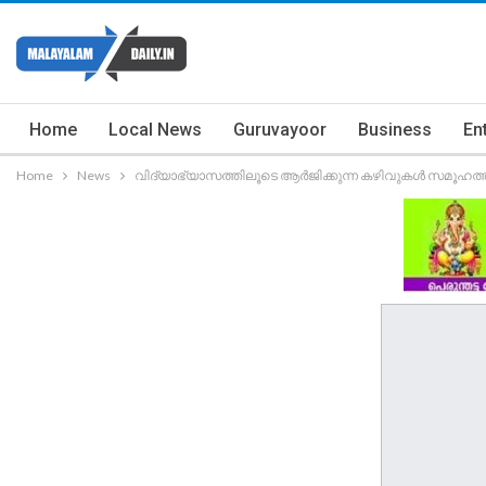
Home
Local News
Guruvayoor
Business
En
Home
News
വിദ്യാഭ്യാസത്തിലൂടെ ആർജിക്കുന്ന കഴിവുകൾ സമൂഹത്