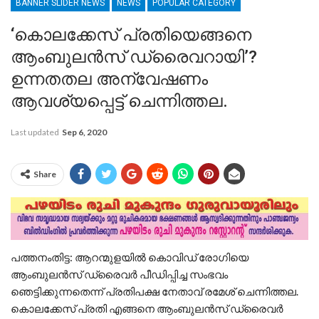
BANNER SLIDER NEWS
NEWS
POPULAR CATEGORY
‘കൊലക്കേസ് പ്രതിയെങ്ങനെ
ആംബുലൻസ് ഡ്രൈവറായി’?
ഉന്നതതല അന്വേഷണം
ആവശ്യപ്പെട്ട് ചെന്നിത്തല.
Last updated
Sep 6, 2020
Share
പത്തനംതിട്ട: ആറന്മുളയിൽ കൊവിഡ്‌ രോഗിയെ
ആംബുലൻസ് ഡ്രൈവര്‍ പീഡിപ്പിച്ച സംഭവം
ഞെട്ടിക്കുന്നതെന്ന് പ്രതിപക്ഷ നേതാവ് രമേശ് ചെന്നിത്തല.
കൊലക്കേസ് പ്രതി എങ്ങനെ ആംബുലൻസ് ഡ്രൈവർ