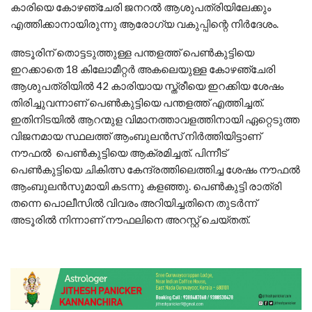
കാരിയെ കോഴഞ്ചേരി ജനറൽ ആശുപത്രിയിലേക്കും
എത്തിക്കാനായിരുന്നു ആരോഗ്യ വകുപ്പിന്റെ നിർദേശം.
അടൂരിന് തൊട്ടടുത്തുള്ള പന്തളത്ത് പെൺകുട്ടിയെ
ഇറക്കാതെ 18 കിലോമീറ്റർ അകലെയുള്ള കോഴഞ്ചേരി
ആശുപത്രിയിൽ 42 കാരിയായ സ്ത്രീയെ ഇറക്കിയ ശേഷം
തിരിച്ചുവന്നാണ് പെൺകുട്ടിയെ പന്തളത്ത് എത്തിച്ചത്.
ഇതിനിടയിൽ ആറന്മുള വിമാനത്താവളത്തിനായി ഏറ്റെടുത്ത
വിജനമായ സ്ഥലത്ത് ആംബുലൻസ് നിർത്തിയിട്ടാണ്
നൗഫൽ പെൺകുട്ടിയെ ആക്രമിച്ചത്. പിന്നീട്
പെൺകുട്ടിയെ ചികിത്സ കേന്ദ്രത്തിലെത്തിച്ച ശേഷം നൗഫൽ
ആംബുലൻസുമായി കടന്നു കളഞ്ഞു. പെൺകുട്ടി രാത്രി
തന്നെ പൊലീസിൽ വിവരം അറിയിച്ചതിനെ തുടർന്ന്
അടൂരിൽ നിന്നാണ് നൗഫലിനെ അറസ്റ്റ് ചെയ്തത്.