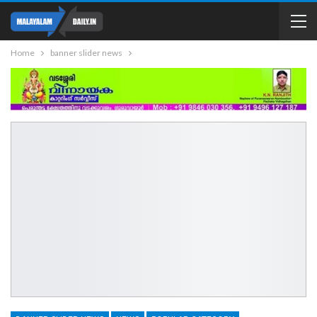
Home
banner slider news