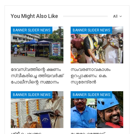
You Might Also Like
All
BANNER SLIDER NEWS
BANNER SLIDER NEWS
ദേവസ്വത്തിന്റെ ക്ഷണം
സംവരണാവകാശം
സ്വീകരിച്ചെ ത്തിയവർക്ക്
ഉറപ്പാക്കണം: കെ.
പോലീസിന്റെ സമ്മാനം
സുരേന്ദ്രൻ
BANNER SLIDER NEWS
BANNER SLIDER NEWS