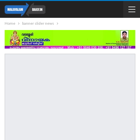
Home
banner slider news