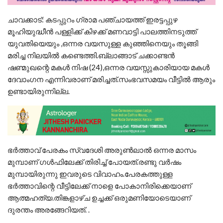
ചാവക്കാട്: കടപ്പുറം ഗ്രാമ പഞ്ചായത്ത് ഇരട്ടപ്പുഴ
മൂഹിയുദ്ധീൻ പള്ളിക്ക് കിഴക്ക് മണവാട്ടി പാലത്തിനടുത്ത്
യുവതിയെയും ,ഒന്നര വയസുള്ള കുഞ്ഞിനെയും തൂങ്ങി
മരിച്ച നിലയിൽ കണ്ടെത്തി.ബ്ലാങ്ങാട് ചക്കാണ്ടൻ
ഷണ്മുഖന്റെ മകൾ നിഷ (24),ഒന്നര വയസ്സുകാരിയായ മകൾ
ദേവാംഗന എന്നിവരാണ് മരിച്ചത്.സംഭവസമയം വീട്ടിൽ ആരും
ഉണ്ടായിരുന്നില്ല.
ഭർത്താവ് പേരകം സ്വദേശി അരുൺലാൽ ഒന്നര മാസം
മുമ്പാണ് ഗൾഫിലേക്ക് തിരിച്ച് പോയത്.രണ്ടു വർഷം
മുമ്പായിരുന്നു ഇവരുടെ വിവാഹം.പേരകത്തുള്ള
ഭർത്താവിന്റെ വീട്ടിലേക്ക് നാളെ പോകാനിരിക്കെയാണ്
ആത്മഹത്യ.തിങ്കളാഴ്ച ഉച്ചക്ക് ഒരുമണിയോടെയാണ്
ദുരന്തം അരങ്ങേറിയത്. .