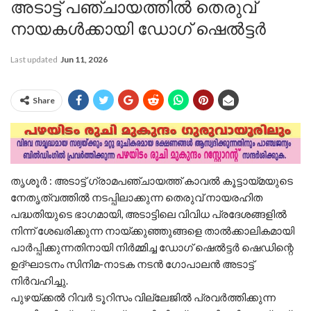
അടാട്ട് പഞ്ചായത്തിൽ തെരുവ്
നായകൾക്കായി ഡോഗ് ഷെൽട്ടർ
Last updated
Jun 11, 2026
Share
തൃശൂർ : അടാട്ട് ഗ്രാമപഞ്ചായത്ത് കാവൽ കൂട്ടായ്മയുടെ
നേതൃത്വത്തിൽ നടപ്പിലാക്കുന്ന തെരുവ് നായരഹിത
പദ്ധതിയുടെ ഭാഗമായി, അടാട്ടിലെ വിവിധ പ്രദേശങ്ങളിൽ
നിന്ന് ശേഖരിക്കുന്ന നായ്ക്കുഞ്ഞുങ്ങളെ താൽക്കാലികമായി
പാർപ്പിക്കുന്നതിനായി നിർമ്മിച്ച ഡോഗ് ഷെൽട്ടർ ഷെഡിന്റെ
ഉദ്ഘാടനം സിനിമ-നാടക നടൻ ഗോപാലൻ അടാട്ട്
നിർവഹിച്ചു.
പുഴയ്ക്കൽ റിവർ ടൂറിസം വില്ലേജിൽ പ്രവർത്തിക്കുന്ന