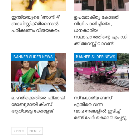
ഇന്ത്യയുടെ ‘അഗ്നി 4’
ഉപഭോക്തൃ കോടതി
ബാലിസ്റ്റിക് മിസൈൽ
വിധി പാലിച്ചില്ല ,
പരീക്ഷണം വിജയകരം.
ധനകാര്യ
സ്ഥാപനത്തിന്റെ എം ഡി
ക്ക് അറസ്റ്റ് വാറണ്ട്
BANNER SLIDER NEWS
BANNER SLIDER NEWS
ലഹരിക്കെതിരെ ഫ്ലാഷ്
സ്വകാര്യ ബസ്
മോബുമായി കിംസ്
എതിരെ വന്ന
ആര്യഭട്ട കോളേജ്
വാഹനങ്ങളിൽ ഇടിച്ച്
രണ്ട് പേർ കൊല്ലപ്പെട്ടു
PREV
NEXT