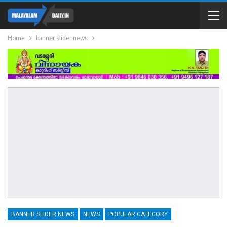
Home
banner slider news
BANNER SLIDER NEWS
NEWS
POPULAR CATEGORY