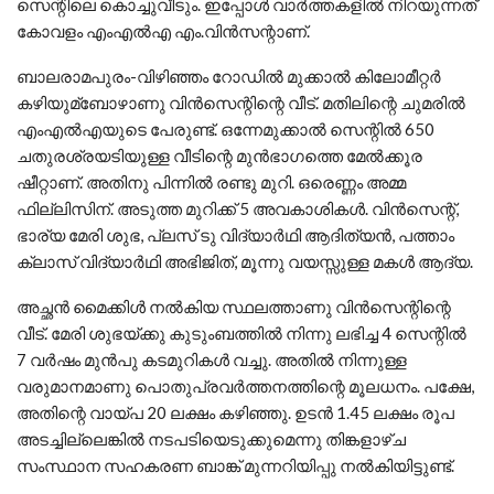
സെന്റിലെ കൊച്ചുവീടും. ഇപ്പോള്‍ വാര്‍ത്തകളില്‍ നിറയുന്നത്
കോവളം എംഎല്‍എ എം.വിന്‍സന്റാണ്.
ബാലരാമപുരം-വിഴിഞ്ഞം റോഡില്‍ മുക്കാല്‍ കിലോമീറ്റര്‍
കഴിയുമ്ബോഴാണു വിന്‍സെന്റിന്റെ വീട്. മതിലിന്റെ ചുമരില്‍
എംഎല്‍എയുടെ പേരുണ്ട്. ഒന്നേമുക്കാല്‍ സെന്റില്‍ 650
ചതുരശ്രയടിയുള്ള വീടിന്റെ മുന്‍ഭാഗത്തെ മേല്‍ക്കൂര
ഷീറ്റാണ്. അതിനു പിന്നില്‍ രണ്ടു മുറി. ഒരെണ്ണം അമ്മ
ഫില്ലിസിന്. അടുത്ത മുറിക്ക് 5 അവകാശികള്‍. വിന്‍സെന്റ്,
ഭാര്യ മേരി ശുഭ, പ്ലസ് ടു വിദ്യാര്‍ഥി ആദിത്യന്‍, പത്താം
ക്ലാസ് വിദ്യാര്‍ഥി അഭിജിത്, മൂന്നു വയസ്സുള്ള മകള്‍ ആദ്യ.
അച്ഛന്‍ മൈക്കിള്‍ നല്‍കിയ സ്ഥലത്താണു വിന്‍സെന്റിന്റെ
വീട്. മേരി ശുഭയ്ക്കു കുടുംബത്തില്‍ നിന്നു ലഭിച്ച 4 സെന്റില്‍
7 വര്‍ഷം മുന്‍പു കടമുറികള്‍ വച്ചു. അതില്‍ നിന്നുള്ള
വരുമാനമാണു പൊതുപ്രവര്‍ത്തനത്തിന്റെ മൂലധനം. പക്ഷേ,
അതിന്റെ വായ്പ 20 ലക്ഷം കഴിഞ്ഞു. ഉടന്‍ 1.45 ലക്ഷം രൂപ
അടച്ചില്ലെങ്കില്‍ നടപടിയെടുക്കുമെന്നു തിങ്കളാഴ്ച
സംസ്ഥാന സഹകരണ ബാങ്ക് മുന്നറിയിപ്പു നല്‍കിയിട്ടുണ്ട്.