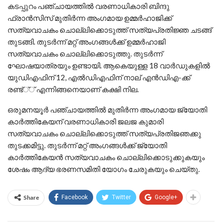
കടപ്പുറം പഞ്ചായത്തില്‍ വരണാധികാരി ബിന്ദു
ഫ്രാന്‍സിസ് മുതിര്‍ന്ന അംഗമായ ഉമ്മര്‍ഹാജിക്ക്
സത്യവാചകം ചൊല്ലിക്കൊടുത്ത് സത്യപ്രതിജ്ഞ ചടങ്ങ്
തുടങ്ങി. തുടര്‍ന്ന് മറ്റ് അംഗങ്ങള്‍ക്ക് ഉമ്മര്‍ഹാജി
സത്യവാചകം ചൊല്ലിക്കൊടുത്തു. തുടര്‍ന്ന്
ഘോഷയാത്രയും ഉണ്ടായി. ആകെയുള്ള 18 വാര്‍ഡുകളില്‍
യുഡിഎഫിന് 12, എല്‍ഡിഎഫിന് നാല് എന്‍ഡിഎ-ക്ക്
രണ്ട്്് എന്നിങ്ങനെയാണ് കക്ഷി നില.
ഒരുമനയൂര്‍ പഞ്ചായത്തില്‍ മുതിര്‍ന്ന അംഗമായ ജ്യോതി
കാര്‍ത്തികേയന് വരണാധികാരി ജലജ കുമാരി
സത്യവാചകം ചൊല്ലിക്കൊടുത്ത് സത്യപ്രതിജഞക്കു
തുടക്കമിട്ടു. തുടര്‍ന്ന് മറ്റ് അംഗങ്ങള്‍ക്ക് ജ്യോതി
കാര്‍ത്തികേയന്‍ സത്യവാചകം ചൊല്ലിക്കൊടുക്കുകയും
ശേഷം ആദ്യ ഭരണസമിതി യോഗം ചേരുകയും ചെയ്തു.
Share
Facebook
Twitter
Google+