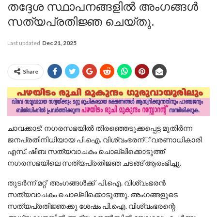
തദ്ദേശ സ്ഥാപനങ്ങളിൽ അംഗങ്ങൾ
സത്യപ്രതിജ്ഞ ചെയ്തു.
Last updated
Dec 21, 2025
Share
ചാവക്കാട്: നഗരസഭയില്‍ തിരഞ്ഞെടുക്കപ്പെട്ട മുതിര്‍ന്ന
ജനപ്രതിനിധിയായ പി.ഐ. വിശ്വംഭരന്് വരണാധികാരി
എസ്. ഷീബ സത്യവാചകം ചൊല്ലിക്കൊടുത്ത്
നഗരസഭയിലെ സത്യപ്രതിജഞ ചടങ്ങ് ആരംഭിച്ചു.
തുടര്‍ന്ന് മറ്റ് അംഗങ്ങള്‍ക്ക് പി.ഐ. വിശ്വംഭരന്‍
സത്യവാചകം ചൊല്ലിക്കൊടുത്തു. അംഗങ്ങളുടെ
സത്യപ്രതിജ്ഞക്കു ശേഷം പി.ഐ. വിശ്വംഭരന്റെ