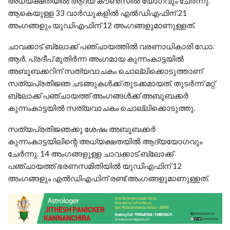
അധ്യക്ഷതയില്‍ ആദ്യ കൗണ്‍സില്‍ യോഗവും ചേര്‍ന്നു.
ആകെയുള്ള 33 വാര്‍ഡുകളില്‍ എല്‍ഡിഎഫിന് 21
അംഗങ്ങളും യുഡിഎഫിന് 12 അംഗങ്ങളുമാണുള്ളത്.
ചാവക്കാട് ബ്ലോക്ക് പഞ്ചായത്തില്‍ വരണാധികാരി ഡോ.
ആര്‍. പ്രദീപ് മുതിര്‍ന്ന അംഗമായ കുന്നംകാട്ടയില്‍
അബൂബക്കറിന് സത്യവാചകം ചൊല്ലിക്കൊടുത്താണ്
സത്യപ്രതിജഞ ചടങ്ങുകള്‍ക്ക് തുടക്കമായത്. തുടര്‍ന്ന് മറ്റ്
ബ്ലോക്ക് പഞ്ചായത്ത് അംഗങ്ങള്‍ക്ക് അബൂബക്കര്‍
കുന്നംകാട്ടയില്‍ സത്യവാചകം ചൊല്ലിക്കൊടുത്തു.
സത്യപ്രതിജഞക്കു ശേഷം അബൂബക്കര്‍
കുന്നംകാട്ടയിലിന്റെ അധ്യക്ഷതയില്‍ ആദ്യയോഗവും
ചേര്‍ന്നു. 14 അംഗങ്ങളുള്ള ചാവക്കാട് ബ്ലോക്ക്
പഞ്ചായത്ത് ഭരണസമിതിയില്‍ യുഡിഎഫിന് 12
അംഗങ്ങളും എല്‍ഡിഎഫിന് രണ്ട് അംഗങ്ങളുമാണുള്ളത്.