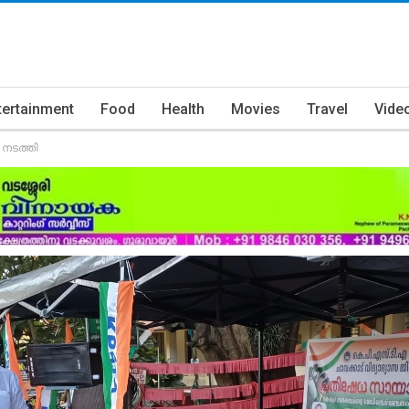
tertainment
Food
Health
Movies
Travel
Vide
 നടത്തി