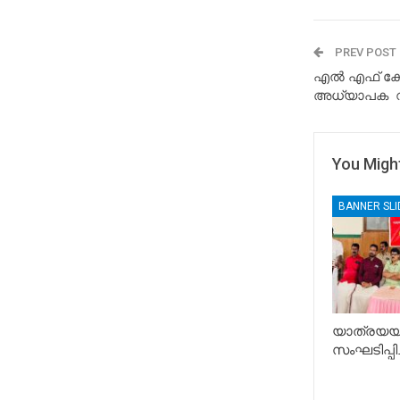
PREV POST
എൽ എഫ് കോ
അധ്യാപക വി
You Might
BANNER SL
യാത്രയയപ
സംഘടിപ്പിച