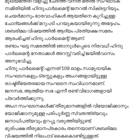
മുഖ്യമന്ത്രി വിളിച്ചു ചേർത്ത വനിത മതിൽ സംഘാടക
സമിതിയിൽ ഹിന്ദുപാർലമെന്റ് ജനറൽ സിക്രട്ടറിയും,
ചെയർമാനും ഭാരവാഹികൾ ആയതിനെ കുറിച്ചുള്ള
ചോദ്യങ്ങൾക്ക് മറുപടി പറയുകയായിരുന്നു അദ്ദേഹം.
ശബരിമല വിഷയത്തിൽ ആദ്യം പ്രത്യക്ഷ സമരം
ആരംഭിച്ചത് ഹിന്ദു പാർലമെന്റ് ആണ്.
രണ്ടാം ഘട്ട സമരത്തിൽ ഞാനുൾപ്പെടെ നിരവധി ഹിന്ദു
പാർലമെന്റ നേതാക്കൾ അറസ്റ്റ് വരിച്ച് ജയിൽവാസം
അനുഭവിച്ചു.
ഹിന്ദു പാർലമെന്റ് എന്നത് 108 ഓളം സാമുദായിക
സംഘടനകളും ട്രസ്റ്റുകളും അംഗങ്ങളായിട്ടുള്ള
രാഷ്ട്രീയേതരമായ സംഘടന സംവിധാനമാണ്.
ജനസഭ, ആത്മീയ സഭ എന്നീ രണ്ട് വിഭാഗങ്ങളായി
പ്രവർത്തിക്കുന്നു.
അംഗ സംഘടനകൾക്ക് തീരുമാനങ്ങളിൽ വിയോജിക്കാനും
യോജിക്കാനുമുള്ള പരിപൂർണ്ണ സ്വതന്ത്ര്യവും
ജനാധിപത്യവും ഉറപ്പു വരുത്തിയിട്ടുണ്ട്.
ഭൂരിപക്ഷ തീരുമാനപ്രകാരം തന്നെയാണ് ശബരിമല
വിഷയത്തിൽ നിലപാട് കൈകൊണ്ടിട്ടുള്ളത്.