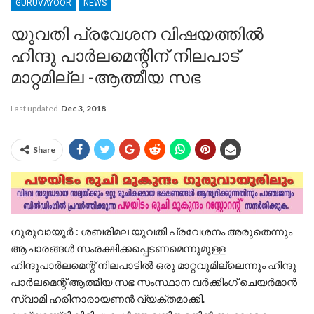
GURUVAYOOR
NEWS
യുവതി പ്രവേശന വിഷയത്തിൽ
ഹിന്ദു പാർലമെന്റിന് നിലപാട്
മാറ്റമില്ല -ആത്മീയ സഭ
Last updated
Dec 3, 2018
Share
ഗുരുവായൂർ : ശബരിമല യുവതി പ്രവേശനം അരുതെന്നും
ആചാരങ്ങൾ സംരക്ഷിക്കപ്പെടണമെന്നുമുള്ള
ഹിന്ദുപാർലമെന്റ് നിലപാടിൽ ഒരു മാറ്റവുമില്ലെന്നും ഹിന്ദു
പാർലമെന്റ് ആത്മീയ സഭ സംസ്ഥാന വർക്കിംഗ് ചെയർമാൻ
സ്വാമി ഹരിനാരായണൻ വ്യക്തമാക്കി.