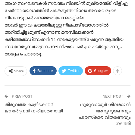
അംഗ സംഘടനകൾ സ്വന്തം നിലയിൽ മുഖ്യമന്ത്രി വിളിച്ചു
ചേർത്ത യോഗത്തിൽ പങ്കെടുത്തതിലോ അവരവരുടെ
നിലപാടുകൾ പറഞ്ഞതിലോ തെറ്റില്ല.
അവർ ഈ വിഷയത്തിലുള്ള നിലപാട് യോഗത്തിൽ
അറിയിച്ചിട്ടുമുണ്ട് എന്നാണ് മനസിലാക്കാൻ
കഴിഞ്ഞത്.ഡിസംബർ 11 ന് കോട്ടയത്ത് ചേരുന്ന ആത്മീയ
സഭ നേതൃസമ്മേളനം ഈ വിഷയം ചർച്ച ചെയ്യുമെന്നും
അദ്ദേഹം പറഞ്ഞു.
Share
Facebook
Twitter
Google+
PREV POST
NEXT POST
തിരുവത്ര കാളീടകത്ത്
ഗുരുവായൂർ ശിവരാമൻ
ജനാർദ്ദനൻ നിര്യാതനായി
അനുസ്മരണവും
പുരസ്‌കാര വിതരണവും
നടത്തി