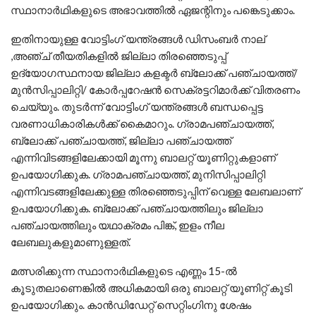
സ്ഥാനാര്‍ഥികളുടെ അഭാവത്തില്‍ ഏജന്റിനും പങ്കെടുക്കാം.
ഇതിനായുള്ള വോട്ടിംഗ് യന്ത്രങ്ങള്‍ ഡിസംബര്‍ നാല്
,അഞ്ച് തീയതികളില്‍ ജില്ലാ തിരഞ്ഞെടുപ്പ്
ഉദ്യോഗസ്ഥനായ ജില്ലാ കളക്ടര്‍ ബ്ലോക്ക് പഞ്ചായത്ത്/
മുന്‍സിപ്പാലിറ്റി/ കോര്‍പ്പറേഷന്‍ സെക്രട്ടറിമാര്‍ക്ക് വിതരണം
ചെയ്യും. തുടര്‍ന്ന് വോട്ടിംഗ് യന്ത്രങ്ങള്‍ ബന്ധപ്പെട്ട
വരണാധികാരികള്‍ക്ക് കൈമാറും. ഗ്രാമപഞ്ചായത്ത്,
ബ്ലോക്ക് പഞ്ചായത്ത്, ജില്ലാ പഞ്ചായത്ത്
എന്നിവിടങ്ങളിലേക്കായി മൂന്നു ബാലറ്റ് യൂണിറ്റുകളാണ്
ഉപയോഗിക്കുക. ഗ്രാമപഞ്ചായത്ത്, മുനിസിപ്പാലിറ്റി
എന്നിവടങ്ങളിലേക്കുള്ള തിരഞ്ഞെടുപ്പിന് വെള്ള ലേബലാണ്
ഉപയോഗിക്കുക. ബ്ലോക്ക് പഞ്ചായത്തിലും ജില്ലാ
പഞ്ചായത്തിലും യഥാക്രമം പിങ്ക്, ഇളം നീല
ലേബലുകളുമാണുള്ളത്.
മത്സരിക്കുന്ന സ്ഥാനാര്‍ഥികളുടെ എണ്ണം 15-ല്‍
കൂടുതലാണെങ്കില്‍ അധികമായി ഒരു ബാലറ്റ് യൂണിറ്റ് കൂടി
ഉപയോഗിക്കും. കാന്‍ഡിഡേറ്റ് സെറ്റിംഗിനു ശേഷം