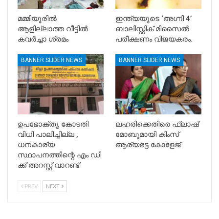
മമ്മിയൂരിൽ
ഇന്ത്യയുടെ ‘അഗ്നി 4’
ആളില്ലാത്ത വീട്ടിൽ
ബാലിസ്റ്റിക് മിസൈൽ
കവർച്ചാ ശ്രമം
പരീക്ഷണം വിജയകരം.
BANNER SLIDER NEWS
BANNER SLIDER NEWS
ഉപഭോക്തൃ കോടതി
ലഹരിക്കെതിരെ ഫ്ലാഷ്
വിധി പാലിച്ചില്ല ,
മോബുമായി കിംസ്
ധനകാര്യ
ആര്യഭട്ട കോളേജ്
സ്ഥാപനത്തിന്റെ എം ഡി
ക്ക് അറസ്റ്റ് വാറണ്ട്
PREV
NEXT