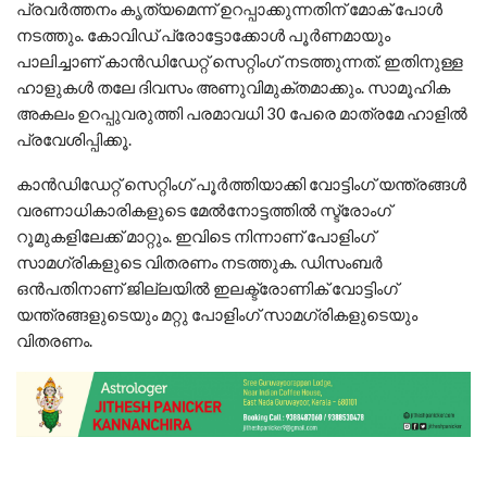
പ്രവര്‍ത്തനം കൃത്യമെന്ന് ഉറപ്പാക്കുന്നതിന് മോക് പോള്‍
നടത്തും. കോവിഡ് പ്രോട്ടോക്കോള്‍ പൂര്‍ണമായും
പാലിച്ചാണ് കാന്‍ഡിഡേറ്റ് സെറ്റിംഗ് നടത്തുന്നത്. ഇതിനുള്ള
ഹാളുകള്‍ തലേ ദിവസം അണുവിമുക്തമാക്കും. സാമൂഹിക
അകലം ഉറപ്പുവരുത്തി പരമാവധി 30 പേരെ മാത്രമേ ഹാളില്‍
പ്രവേശിപ്പിക്കൂ.
കാന്‍ഡിഡേറ്റ് സെറ്റിംഗ് പൂര്‍ത്തിയാക്കി വോട്ടിംഗ് യന്ത്രങ്ങള്‍
വരണാധികാരികളുടെ മേല്‍നോട്ടത്തില്‍ സ്ട്രോംഗ്
റൂമുകളിലേക്ക് മാറ്റും. ഇവിടെ നിന്നാണ് പോളിംഗ്
സാമഗ്രികളുടെ വിതരണം നടത്തുക. ഡിസംബര്‍
ഒന്‍പതിനാണ് ജില്ലയില്‍ ഇലക്ട്രോണിക് വോട്ടിംഗ്
യന്ത്രങ്ങളുടെയും മറ്റു പോളിംഗ് സാമഗ്രികളുടെയും
വിതരണം.