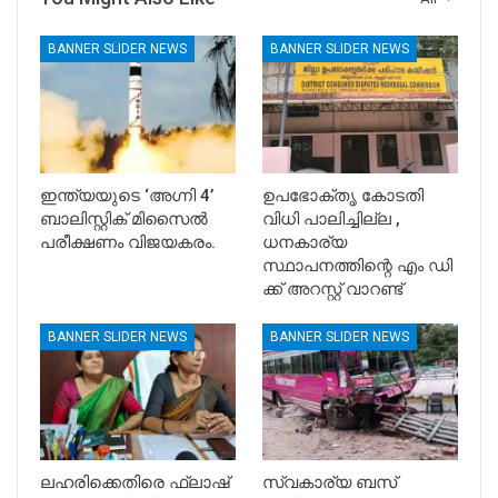
BANNER SLIDER NEWS
BANNER SLIDER NEWS
ഇന്ത്യയുടെ ‘അഗ്നി 4’
ഉപഭോക്തൃ കോടതി
ബാലിസ്റ്റിക് മിസൈൽ
വിധി പാലിച്ചില്ല ,
പരീക്ഷണം വിജയകരം.
ധനകാര്യ
സ്ഥാപനത്തിന്റെ എം ഡി
ക്ക് അറസ്റ്റ് വാറണ്ട്
BANNER SLIDER NEWS
BANNER SLIDER NEWS
ലഹരിക്കെതിരെ ഫ്ലാഷ്
സ്വകാര്യ ബസ്