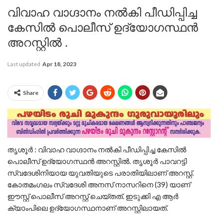
വിവാഹ വാഗ്ദാനം നൽകി പീഡിപ്പിച്ച
കേസിൽ പൊലീസ് ഉദ്യോഗസ്ഥൻ
അറസ്റ്റിൽ .
Last updated
Apr 18, 2023
Share
തൃശൂർ : വിവാഹ വാഗ്ദാനം നൽകി പീഡിപ്പിച്ച കേസിൽ
പൊലീസ് ഉദ്യോഗസ്ഥൻ അറസ്റ്റിൽ. തൃശൂർ പാവറട്ടി
സ്വദേശിനിയായ യുവതിയുടെ പരാതിയിലാണ് അറസ്റ്റ്.
കോതമംഗലം സ്വദേശി അനസ് നാസറിനെ (39) യാണ്
ഈസ്റ്റ് പൊലീസ് അറസ്റ്റ് ചെയ്തത്. ഇടുക്കി എ ആർ
ക്യാംപിലെ ഉദ്യോഗസ്ഥനാണ് അറസ്റ്റിലായത്.