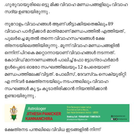
.ഗുരുവായൂരിലെ ഒട്ടു മിക്ക വിവാഹ മണ്ഡപങ്ങളിലും വിവാഹ
സദ്യ ഉണ്ടായിരുന്നു .
നൂറോളം വിവാഹങ്ങൾ ആണ് ശീട്ടാക്കിയതെങ്കിലും 89
വിവാഹ പാർട്ടിക്കാർ മാത്രമാണ് മണ്ഡപത്തിൽ എത്തിയത് ,
പുലർച്ചെ മുതൽ തന്നെ വിവാഹസംഘങ്ങൾ ക്ഷേ
ത്രനടയിലെത്തിയിരുന്നു . മൂന്ന് വിവാഹ മണ്ഡപങ്ങളിൽ
ഒന്നിന് പിറകെ മറ്റൊന്നായാണ് വിവാഹങ്ങൾ നടന്നത് .
കോവിഡ് മാനദണ്ഡങ്ങൾ പാലിച്ച് ഫോ ട്ടോഗ്രാഫർമാർ
ഉൾപ്പെടെ ഓരോ സംഘത്തിലേയും 12 പേരെയാണ്
മണ്ഡപത്തിലേക്ക് വിട്ടത് . പോലീസ് , ദേവസ്വം സെക്യൂരിറ്റി
എ ന്നിവർ ക്ഷേത്രനടയിലും നടപന്തലിലും വിവാഹ
സംഘങ്ങൾ കൂ ട്ടം കൂടാതിരിക്കാൻ നിയന്ത്രിക്കാൻ
ഉണ്ടായിരുന്നു .
ക്ഷേത്രനട പന്തലിലെ വിവിധ ഇടങ്ങളിൽ നിന്ന്