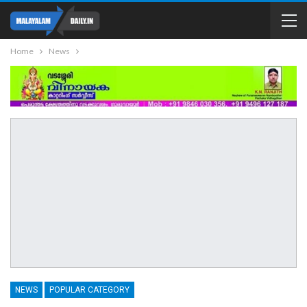
Home
News
NEWS
POPULAR CATEGORY