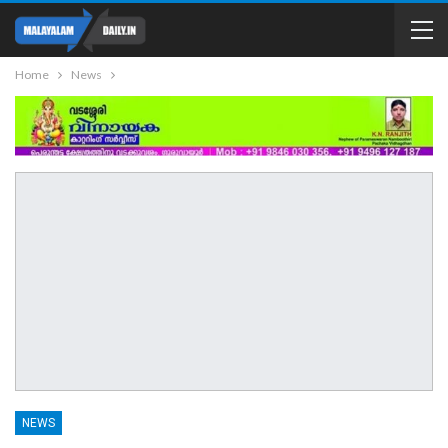
Home
News
NEWS