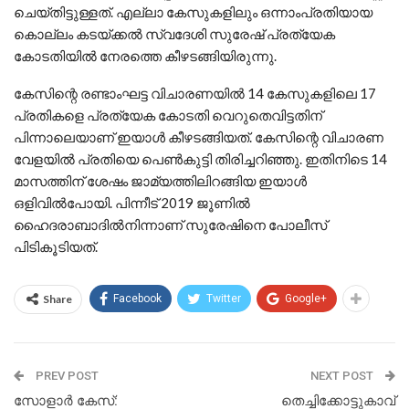
ചെയ്തിട്ടുള്ളത്. എല്ലാ കേസുകളിലും ഒന്നാംപ്രതിയായ
കൊല്ലം കടയ്ക്കല്‍ സ്വദേശി സുരേഷ് പ്രത്യേക
കോടതിയില്‍ നേരത്തെ കീഴടങ്ങിയിരുന്നു.
കേസിന്റെ രണ്ടാംഘട്ട വിചാരണയില്‍ 14 കേസുകളിലെ 17
പ്രതികളെ പ്രത്യേക കോടതി വെറുതെവിട്ടതിന്
പിന്നാലെയാണ് ഇയാള്‍ കീഴടങ്ങിയത്. കേസിന്റെ വിചാരണ
വേളയില്‍ പ്രതിയെ പെണ്‍കുട്ടി തിരിച്ചറിഞ്ഞു. ഇതിനിടെ 14
മാസത്തിന് ശേഷം ജാമ്യത്തിലിറങ്ങിയ ഇയാള്‍
ഒളിവില്‍പോയി. പിന്നീട് 2019 ജൂണില്‍
ഹൈദരാബാദില്‍നിന്നാണ് സുരേഷിനെ പോലീസ്
പിടികൂടിയത്.
Share
Facebook
Twitter
Google+
PREV POST
NEXT POST
സോളാര്‍ കേസ്:
തെച്ചിക്കോട്ടുകാവ്