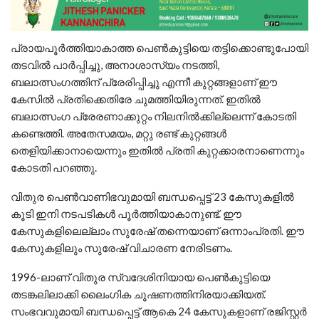
പ്രായപൂര്‍ത്തിയാകാത്ത പെണ്‍കുട്ടിയെ തട്ടിക്കൊണ്ടുപോയി
തടവില്‍ പാര്‍പ്പിച്ചു, അനാശാസ്യം നടത്തി,
ബലാത്സംഗത്തിന് പ്രേരിപ്പിച്ചു എന്നീ കുറ്റങ്ങളാണ് ഈ
കേസില്‍ പ്രതിക്കെതിരേ ചുമത്തിയിരുന്നത്. ഇതില്‍
ബലാത്സംഗ പ്രേരണാക്കുറ്റം നിലനില്‍ക്കില്ലെന്ന് കോടതി
കണ്ടെത്തി. അതേസമയം, മറ്റു രണ്ട് കുറ്റങ്ങള്‍
തെളിയിക്കാനായെന്നും ഇതില്‍ പ്രതി കുറ്റക്കാരനാണെന്നും
കോടതി പറഞ്ഞു.
വിതുര പെണ്‍വാണിഭവുമായി ബന്ധപ്പെട്ട് 23 കേസുകളില്‍
കൂടി ഇനി നടപടികള്‍ പൂര്‍ത്തിയാകാനുണ്ട്. ഈ
കേസുകളിലെല്ലാം സുരേഷ് തന്നെയാണ് ഒന്നാംപ്രതി. ഈ
കേസുകളിലും സുരേഷ് വിചാരണ നേരിടണം.
1996-ലാണ് വിതുര സ്വദേശിനിയായ പെണ്‍കുട്ടിയെ
തടങ്കലിലാക്കി ലൈംഗിക ചൂഷണത്തിനിരയാക്കിയത്.
സംഭവവുമായി ബന്ധപ്പെട്ട് ആകെ 24 കേസുകളാണ് രജിസ്റ്റര്‍