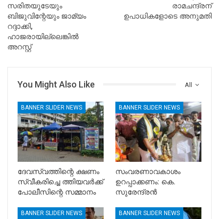
സരിതയുടേയും
രാമചന്ദ്രന്
ബിജുവിന്റേയും ജാമ്യം
ഉപാധികളോടെ അനുമതി
റദ്ദാക്കി,
ഹാജരായില്ലെങ്കില്‍
അറസ്റ്റ്
You Might Also Like
All
BANNER SLIDER NEWS
BANNER SLIDER NEWS
ദേവസ്വത്തിന്റെ ക്ഷണം
സംവരണാവകാശം
സ്വീകരിച്ചെ ത്തിയവർക്ക്
ഉറപ്പാക്കണം: കെ.
പോലീസിന്റെ സമ്മാനം
സുരേന്ദ്രൻ
BANNER SLIDER NEWS
BANNER SLIDER NEWS