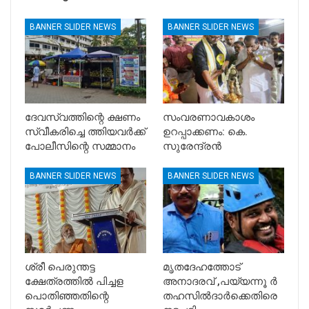
BANNER SLIDER NEWS
BANNER SLIDER NEWS
ദേവസ്വത്തിന്റെ ക്ഷണം
സംവരണാവകാശം
സ്വീകരിച്ചെ ത്തിയവർക്ക്
ഉറപ്പാക്കണം: കെ.
പോലീസിന്റെ സമ്മാനം
സുരേന്ദ്രൻ
BANNER SLIDER NEWS
BANNER SLIDER NEWS
ശ്രീ പെരുന്തട്ട
മൃതദേഹത്തോട്
ക്ഷേത്രത്തിൽ പിച്ചള
അനാദരവ് ,പയ്യന്നൂ ർ
പൊതിഞ്ഞതിന്റെ
തഹസിൽദാർക്കെതിരെ