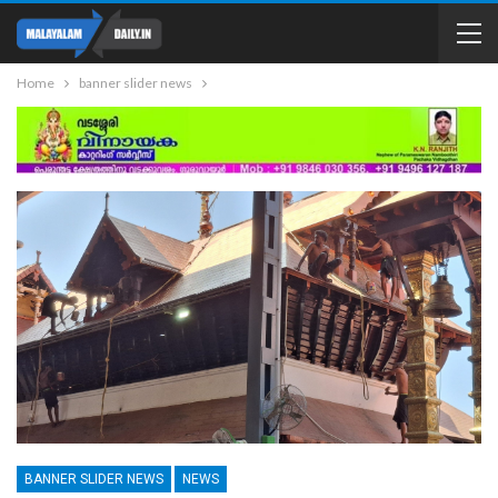
Home
banner slider news
BANNER SLIDER NEWS
NEWS