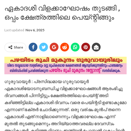
ഏകാദശി വിളക്കാഘോഷം തുടങ്ങി ,
ഒപ്പം ക്ഷേത്രത്തിലെ പെയ്ന്റിങ്ങും
Last updated
Nov 6, 2025
Share
ഗുരുവായൂർ : പ്രസിദ്ധമായ ഗുരുവായൂർ
ഏകാദശിയോടനുബന്ധിച്ച വിളക്കാഘോഷങ്ങൾ ആരംഭിച്ചു
ദിവസങ്ങൾ പിന്നിട്ടിട്ടും ക്ഷേത്രത്തിലെ പെയ്ന്റ് അടി
കഴിഞ്ഞിട്ടില്ല ഏകാദശി ദിവസം വരെ പെയിന്റടി ഉണ്ടാകുമോ
എന്നാണ് ഭക്തർ ചോദിക്കുന്നത് . ഒരു വര്ഷം മുൻപ് തന്നെ
ഏകാദശി ഏത് നാളിലാണെന്നും വിളക്കാഘോഷം എന്ന്
മുതൽ തുടങ്ങുമെന്നും അറിയ്യാത്തവരല്ല ദേവസ്വം
അധികൃതർ .കഴിഞ്ഞ ദിവസം ഇന്ത്യൻ പോസ്റ്റൽ വകുപ്പിന്റെ