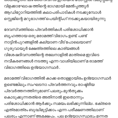
വിളക്കാഘോഷ ത്തിന്റെ ഭാഗമായി മേൽപ്പത്തൂർ
ആഡിറ്റോറിയത്തിൽ കലാപരിപാടികൾ നടക്കുമ്പോൾ
സ്റ്റെജിന്റെ മറുഭാഗത്ത് പെയിന്റിംഗ് നടക്കുകയായിരുന്നു
ദേവസ്വത്തിലെ പ്രവർത്തികൾ പരിശോധിക്കാൻ
ബൃഹത്തായ ഒരു മരാമത്ത് വിഭാഗം ഉണ്ട്. പണ്ട്
നാട്ടിൻപുറങ്ങളിൽ കല്യാണ വീട് പോലെയാണ്
ഗുരുവായൂർ ക്ഷേത്രത്തിലെ കാര്യങ്ങൾ
വിശേഷദിവസത്തിന്റെ തലേനാളിൽ മാത്രമെ ഇവിടെ
നവീകരണങ്ങൾ നടത്തൂ എന്ന വാശിയിലാണ് മ രാമത്ത്
വിഭാഗത്തിലെ ഉദ്യോഗസ്ഥർ .
മരാമത്ത് വിഭാഗത്തിൽ കാക്ക തൊള്ളായിരം ഉദ്യോഗസ്ഥർ
ഉണ്ടെങ്കിലും സംഘടനാ പ്രവർത്തനവും രാഷ്ട്രീയ
പ്രവർത്തനത്തിനുമാണ് പലരും മുൻ‌തൂക്കം
കൊടുക്കുന്നതത്രെ അതിനാൽ ഇതൊന്നും
പരിശോധിക്കാൻ ആർക്കും സമയം ലഭിക്കുന്നില്ല . ഭക്തരെ
എത്രമാത്രം ബുദ്ധിമുട്ടിക്കാം എന്ന പരീക്ഷണത്തിലാണ്
പലരും എന്നാണ് ആക്ഷേപം . പല ഉദ്യോഗസ്ഥരും ഉന്നത