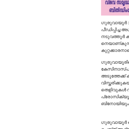
ഗുരുവായൂർ 
പീഡിപ്പിച്ച
നടുവത്തൂർ ക
നെയാണ്കുന്ന
കുറ്റക്കാരനാണ
ഗുരുവായൂരില
കേസിനാസ്പദമ
അടുത്തേക്ക് ക
വിസ്തരിക്കു
തെളിവുകൾ ന
പ്രോസിക്യൂ
ബിനോയിയും ,
ഗുരുവായൂർ ട