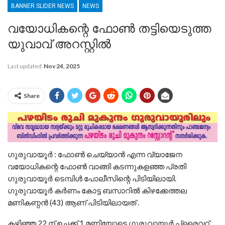
BANNER SLIDER NEWS
NEWS
വയോധികന്റെ ഫോൺ തട്ടിയെടുത്ത
യുവാവ് അറസ്റ്റിൽ
Last updated
Nov 24, 2025
Share
ഗുരുവായൂർ : ഫോൺ ചെയ്യാൻ എന്ന വ്യാജേന
വയോധികന്റെ ഫോൺ വാങ്ങി കടന്നുകളഞ്ഞ പ്രതി
ഗുരുവായൂർ ടെമ്പിൾ പോലീസിന്റെ പിടിയിലായി.
ഗുരുവായൂർ കർണം കോട്ട ബസാറിൽ കിഴക്കേത്തല
മണികണ്ഠൻ (43) ആണ് പിടിയിലായത് .
കഴിഞ്ഞ 22 ന് ഉച്ചക്ക് 1 മണിയോടെ ഗുരുവായൂർ പ്രൈവറ്റ്