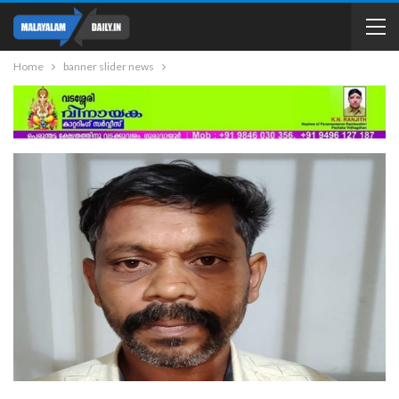
Home
banner slider news