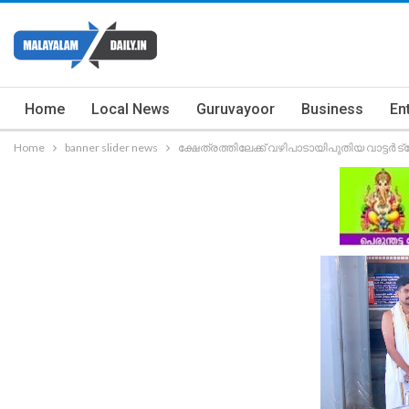
Home
Local News
Guruvayoor
Business
En
Home
banner slider news
ക്ഷേത്രത്തിലേക്ക് വഴിപാടായിപുതിയ വാട്ടർ 