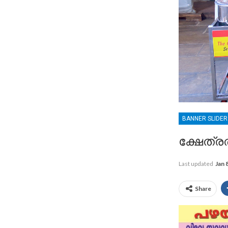
BANNER SLIDE
ക്ഷേത്ര
Last updated
Jan 
Share