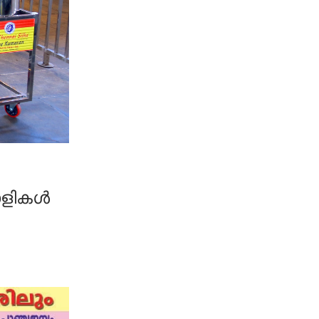
രോളികൾ