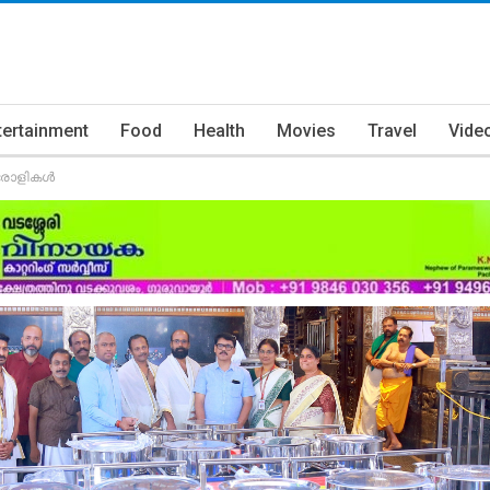
tertainment
Food
Health
Movies
Travel
Vide
ട്രോളികൾ