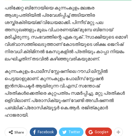
പരിക്കേറ്റ ബിനോയിയെ കുന്നംകുളം മലങ്കര
ആശുപത്രിയില്‍ പ്രവേശിപ്പിച്ച് അടിയന്തിര
ശസ്ത്രക്രിയയ്ക്ക് വിധേയമാക്കി. പിന്നീട് മറ്റു പല
അസുഖങ്ങളും മൂലം വിചാരണയ്ക്ക് മുമ്പേ ബിനോയ്
മരിച്ചിരുന്നു. സംഭവത്തിന്റെ ഏക ദൃക്്‌സാക്ഷിയുടെ മൊഴി
വിശ്വാസത്തിലെടുത്താണ് കോടതിയുടെ ശിക്ഷ. ജെറിഷ്
നിരവധി ക്രിമിനല്‍ കേസുകളില്‍ പ്രതിയും കാപ്പാ നിയമം
ലംഘിച്ചതിന് തടവില്‍ കഴിഞ്ഞുവരികയുമാണ്.
കുന്നംകുളം പോലീസ് സ്റ്റേഷനിലെ റൗഡി ലിസ്റ്റില്‍
പെട്ടയാളുമാണ്. കുന്നംകുളം പോലീസ് സ്റ്റേഷന്‍
ഇന്‍സ്‌പെക്ടര്‍ ആയിരുന്ന വി.എസ്. സന്തോഷ്
പ്രതികള്‍ക്കെതിരെ കുറ്റപത്രം സമര്‍പ്പിച്ചു. മറ്റു പ്രതികള്‍
ഒളിവിലാണ്. പ്രോസിക്യൂഷന് വേണ്ടി അഡീഷണല്‍
പബ്ലിക് പ്രോസിക്യൂട്ടര്‍ കെ.ആര്‍. രജിത്കുമാര്‍
ഹാജരായി.
Share
Facebook
Twitter
Google+