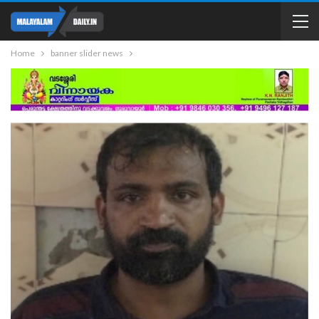
Home
banner slider news