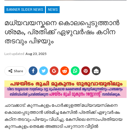
BANNER SLIDER NEWS
NEWS
മധ്യവയസ്കനെ കൊലപ്പെടുത്താൻ
ശ്രമം, പ്രതിക്ക് ഏഴുവര്‍ഷം കഠിന
തടവും പിഴയും
Last updated
Aug 23, 2025
Share
ചാവക്കാട്: കുന്നംകുളം പോര്‍ക്കുളത്ത് മധ്യവയസ്‌കനെ
കൊലപ്പെടുത്താന്‍ ശ്രമിച്ച കേസില്‍ പ്രതിക്ക് ഏഴുവര്‍ഷം
കഠിന തടവും പിഴയും വിധിച്ചു. കേസിലെ ഒന്നാംപ്രതിയായ
കുന്നംകുളം തെക്കേ അങ്ങാടി പഴുന്നാന വീട്ടില്‍