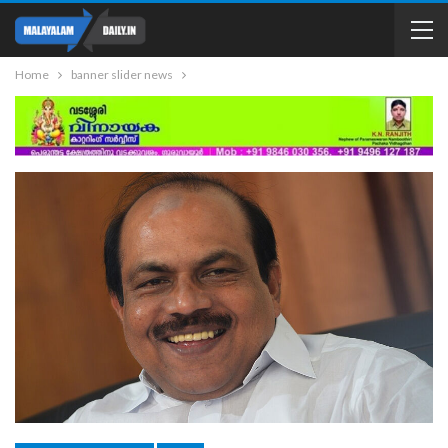
Home
banner slider news