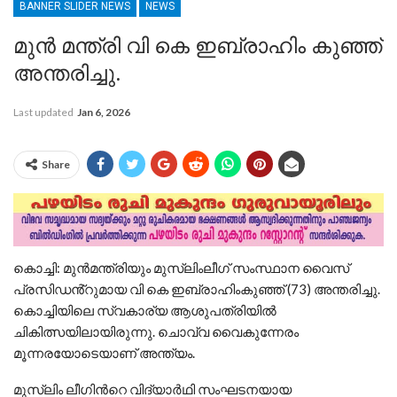
BANNER SLIDER NEWS
NEWS
മുൻ മന്ത്രി വി കെ ഇബ്രാഹിം കുഞ്ഞ്
അന്തരിച്ചു.
Last updated
Jan 6, 2026
Share
കൊച്ചി: മുൻമന്ത്രിയും മുസ്ലിംലീഗ് സംസ്ഥാന വൈസ്
പ്രസിഡൻ്റുമായ വി കെ ഇബ്രാഹിംകുഞ്ഞ് (73) അന്തരിച്ചു.
കൊച്ചിയിലെ സ്വകാര്യ ആശുപത്രിയിൽ
ചികിത്സയിലായിരുന്നു. ചൊവ്വ വൈകുന്നേരം
മൂന്നരയോടെയാണ് അന്ത്യം.
മുസ്ലിം ലീഗിൻറെ വിദ്യാർഥി സംഘടനയായ