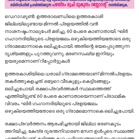
ഡെറാഢൂണ്‍: ഉത്തരാഖണ്ഡിലെ ഉത്തരകാശി
ജില്ലയിലുണ്ടായ മിന്നല്‍ പ്രളയത്തില്‍ വന്‍
നാശനഷ്ടം.നാലുപേര്‍ മരിച്ചു. 60 പേരെ കാണാതായി. ഘിര്‍
ഗംഗാനദിയിലൂടെ പ്രളയജലം ഒഴുകിയെത്തിയതോടെ ഒരു
ഗ്രാമമൊന്നാകെ ഒലിച്ചുപോയി. അതിന്റെ ഭയപ്പെടുത്തുന്ന
ദൃശ്യങ്ങളും പുറത്തുവന്നു. മരണസംഖ്യ ഇനിയും
ഉയരുമെന്നാണ് റിപ്പോര്‍ട്ടുകള്‍
ഉത്തരകാശിയിലെ ധരാലി ഗ്രാമത്തെയാണ് മിന്നല്‍പ്രളയം
തകര്‍ത്തുകളച്ചത്. ഒട്ടേറെ വീടകുളും കെട്ടിടങ്ങളും
ഒലിച്ചുപോയി. രക്ഷാപ്രവര്‍ത്തകര്‍ സ്ഥലത്തെത്ത്
എത്തിയിട്ടുണ്ട്. 60 പേരെ കാണാതായെന്നാണ് പ്രാഥമിക
വിവരം. ഘിര്‍ ഗംഗാനദിയിലൂടെ പ്രളയജലം
ഒഴുകിയെത്തിയതോടെ ഒരു ഗ്രാമമൊന്നാകെ ഒലിച്ചുപോയി.
രക്ഷാപ്രവര്‍ത്തനം ആരംഭിച്ചതായി ജില്ലാ ഭരണകൂടം
അറിയിച്ചു. കേന്ദ്ര ദുരന്തനിവാരണ സേന ഉള്‍പ്പടെ സ്ഥലത്ത്
എത്തിയിട്ടുണ്ട്. കഴിഞ്ഞ കുറച്ചുദിവസങ്ങളായി സംസ്ഥാനത്ത