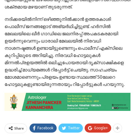
ശക്തമായ മഴയാണ് തുടരുന്നത്.
നദിക്കരയില്‍നിന്ന് ഒഴിഞ്ഞുനില്‍ക്കാന്‍ ഉത്തരകാശി
പൊലീസ് ജനങ്ങളോട് അഭ്യര്‍ഥിച്ചിട്ടുണ്ട്. ഹര്‍സില്‍
മേഖലയിലെ ഖീര്‍ ഗാഡിലെ ജലനിരപ്പ് അപകടകരമായി
ഉയര്‍ന്നുവെന്നും ധാരാലി മേഖലയില്‍ നിരവധി
നാശനഷ്ടങ്ങള്‍ ഉണ്ടായിട്ടുണ്ടെന്നും പൊലീസ് എക്‌സിലെ
കുറിപ്പിലൂടെ അറിയിച്ചു. നിരവധി ഹോട്ടലുകള്‍
മിന്നല്‍പ്രളയത്തില്‍ ഒലിച്ചുപോയതായി ദൃക്‌സാക്ഷികളെ
ഉദ്ധരിച്ച് മാധ്യമങ്ങള്‍ റിപ്പോര്‍ട്ട് ചെയ്തു. സാഹചര്യം
മോശമാണെന്നും പ്രളയം ഉണ്ടായ സ്ഥലത്ത് 50ലേറെ
ഹോട്ടലുകളുണ്ടായിരുന്നതായും റിപ്പോര്‍ട്ടുകള്‍ പറയുന്നു.
Share
Facebook
Twitter
Google+