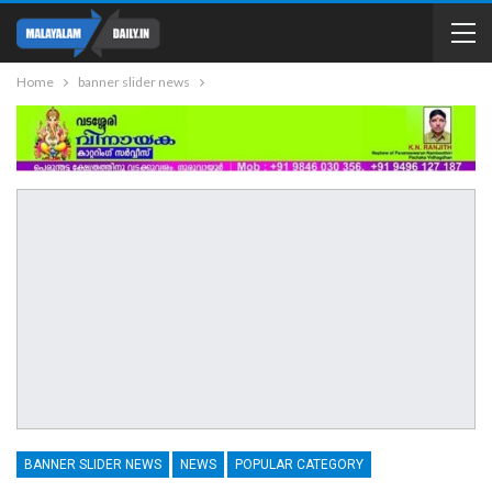
Home
banner slider news
BANNER SLIDER NEWS
NEWS
POPULAR CATEGORY