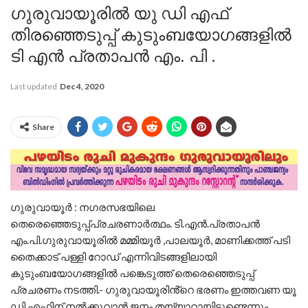
ഗുരുവായൂരിൽ യു ഡി എഫ്
തിരഞ്ഞെടുപ്പ് കുടുംബയോഗങ്ങളിൽ
ടി എൻ പ്രതാപൻ എം. പി .
Last updated
Dec 4, 2020
Share
ഗുരുവായൂർ : നഗരസഭയിലെ
തെരെഞ്ഞെടുപ്പ്പ്രചരണാർത്ഥം. ടി.എൻ.പ്രതാപൻ
എം.പി.ഗുരുവായൂരിൽ മമ്മിയൂർ ,പാലയൂർ, മാണിക്കത്ത് പടി
തൈക്കാട് പള്ളി റോഡ് എന്നിവിടങ്ങളിലായി
കുടുംബയോഗങ്ങളിൽ പങ്കെടുത്ത് തെരെഞ്ഞെടുപ്പ്
പ്രചരണം നടത്തി.- ഗുരുവായൂരിൻ്റെ ഭരണം ഇത്തവണ യൂ
ഡി എഫിന് നൽക്കുവാൻ ജനം തയ്യാറായിട്ടുണ്ടെന്നും,