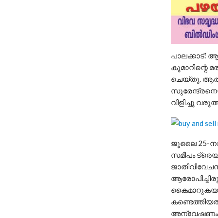
പാലക്കാട്:
കുമാറിന്റെ മ
ചെയ്തു. ആത്മ
സുരേന്ദ്രനെ
വിളിച്ചു വരുത
ജൂലൈ 25-നാ
സമീപം ട്രെയി
ജാതിവിവേചന
ആരോപിച്ചിരു
കൈമാറുകയായി
കണ്ടെത്തിയത
അന്വേഷണം തൃ