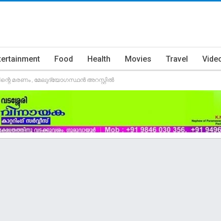
tertainment
Food
Health
Movies
Travel
Vide
്റെ മരണം , മേലുദ്യോഗസ്ഥൻ അറസ്റ്റിൽ