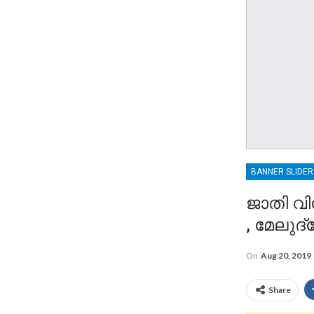
BANNER SLIDE
ജാതി വ
, മേലുദ
On
Aug 20, 2019
Share