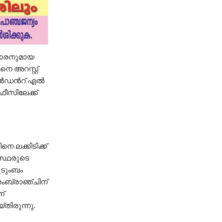
കാരനുമായ
നെ അറസ്റ്റ്
‍ഡന്‍റ് എല്‍
ഫീസിലേക്ക്
ലക്കിടിക്ക്
ഗസ്ഥരുടെ
ുടുംബം
ൈംബ്രാഞ്ചിന്
ന്
തിരുന്നു.