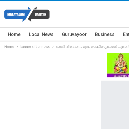
Home
Local News
Guruvayoor
Business
En
Home
banner slider news
ജാതി വിവേചനം മൂലം പോലീസുകാരൻ കുമാറിന