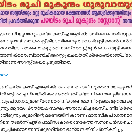
 ആദിവാസി യുവാവും കല്ലേക്കാട് എ ആർ ക്യാമ്പിലെ പൊലീസു
രണവുമായി ബന്ധപ്പെട്ട് ക്യാമ്പിലെ മുൻ ഡെപ്യൂട്ടി കമാന്‍ഡന്‍റി
ഹത്യാ പ്രേരണാക്കുറ്റത്തിനാണ് അറസ്റ്റ്.മുൻ ഡെപ്യൂട്ടി കമാന്
യാണ് ക്രൈംബ്രാഞ്ച് അറസ്റ്റു ചെയ്‍തത്. ക്രൈംബ്രാഞ്ച് ഓ
്തിയാണ് അറസ്റ്റ് രേഖപ്പെടുത്തിയത്.
ണ് കല്ലേക്കാട് എആർ ക്യാംപിലെ പൊലീസുകാരനായ കുമാറിനെ 
ൻ തട്ടി മരിച്ച നിലയിൽ കണ്ടെത്തിയത്. ക്യാമ്പിലെ മേലുദ്യോ
വും പീഡനവുമാണ് മരണത്തിന് കാരണമെന്ന് തുടക്കം മുതലേ ക
ന്നു. ആദ്യം പ്രത്യേക സംഘം അന്വേഷിച്ച കേസ് പിന്നീട് ക്ര
രുന്നു. കുമാറിന്റെ മരണത്തിന് കാരണം മാനസിക പീഡനമെന്
ിനെ തുടർന്ന് ഏഴ് പൊലീസുകാരെ നേരത്തെ സസ്പെന്‍ഡ് ചെയ്
പ്തികരമാണെന്ന് കുമാറിന്‍റെ ഭാര്യ സജിനി പ്രതികരിച്ചു.