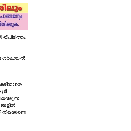
 തീപിടിത്തം.
ശ്രദ്ധയില്‍
ന്‍ കഴിയാതെ
കൂടി
വിലവരുന്ന
ങ്ങളില്‍
തീ നിയന്ത്രണ