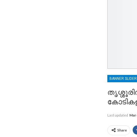
BANNER SLIDE
തൃശ്ശൂര
കോടികള
Last updated
Mar 
Share