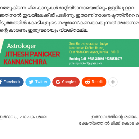
ത്തുകിടന്ന ചില കാറുകള്‍ മാറ്റിയിടാനായെങ്കിലും ഉള്ളിലുള്ളവ
തതിനാല്‍ ഇവയിലേക്ക് തീ പടര്‍ന്നു. ഇതാണ് നാശനഷ്ടത്തിന്‍റെ വ്
 പിടുത്തത്തില്‍ കോടികളുടെ നഷ്ടമാണ് കണക്കാക്കുന്നത്.അതേസ
തിന്റെ കാരണം ഇതുവരെയും വ്യക്തമല്ല.
Facebook
Twitter
Google+
ReddIt
ഉത്സവം , പാചക ശാല
ഉത്സവത്തിന്റെ രണ്ടാം
ക്ഷേത്രത്തിൽ ദിക്ക് കൊടിക