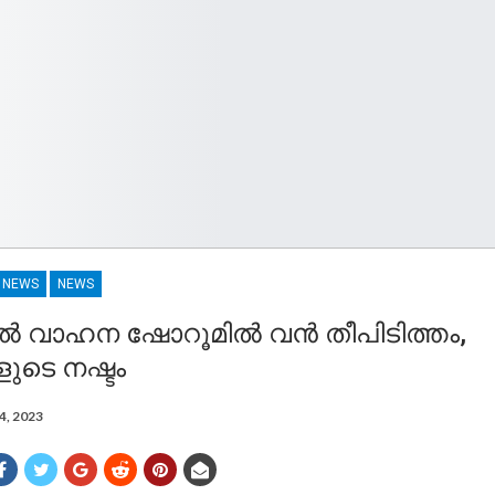
R NEWS
NEWS
ിൽ വാഹന ഷോറൂമില്‍ വന്‍ തീപിടിത്തം,
ുടെ നഷ്ടം
4, 2023