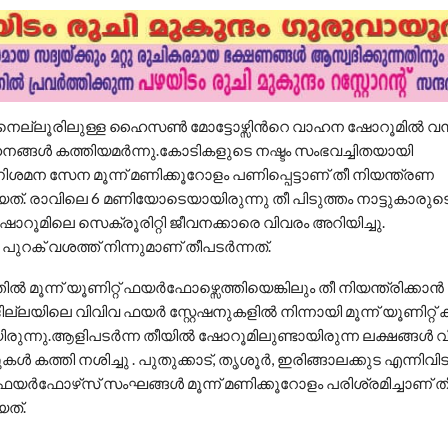
ടനെല്ലൂരിലുള്ള ഹൈസണ്‍ മോട്ടോഴ്സിന്‍റെ വാഹന ഷോറൂമില്‍ വന്‍
ങ്ങള്‍ കത്തിയമര്‍ന്നു.കോടികളുടെ നഷ്ടം സംഭവച്ചിതയായി
ശമന സേന മൂന്ന് മണിക്കൂറോളം പണിപ്പെട്ടാണ് തീ നിയന്ത്രണ
ത്. രാവിലെ 6 മണിയോടെയായിരുന്നു തീ പിടുത്തം നാട്ടുകാരുടെ 
‍ ഷോറൂമിലെ സെക്രൂരിറ്റി ജീവനക്കാരെ വിവരം അറിയിച്ചു.
പുറക് വശത്ത് നിന്നുമാണ് തീപടര്‍ന്നത്.
‍ മൂന്ന് യൂണിറ്റ് ഫയര്‍ഫോഴ്സെത്തിയെങ്കിലും തീ നിയന്ത്രിക്കാ
്ലയിലെ വിവിവ ഫയര്‍ സ്റ്റേഷനുകളില്‍ നിന്നായി മൂന്ന് യൂണിറ്റ് 
ന്നു.ആളിപടര്‍ന്ന തീയില്‍ ഷോറൂമിലുണ്ടായിരുന്ന ലക്ഷങ്ങള്‍ 
്‍ കത്തി നശിച്ചു . പുതുക്കാട്, തൃശൂര്‍, ഇരിങ്ങാലക്കുട എന്നിവിട
ഫയര്‍ഫോഴ്‌സ് സംഘങ്ങള്‍ മൂന്ന് മണിക്കൂറോളം പരിശ്രമിച്ചാണ് 
യത്.