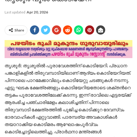
Last updated
Apr 20, 2026
Share
തൃശൂര്‍: തൃശൂരില്‍ പൂരാവേശത്തിന് കൊടിയേറി. പ്രധാന
പങ്കാളികളില്‍ തിരുവമ്പാടിയിലാണ് ആദ്യം കൊടിയേറിയത്.
പിന്നാലെ പാറമേക്കാവിലും കൊടിയേറ്റു ചടങ്ങുകള്‍ നടന്നു.
എട്ടു ഘടക ക്ഷേത്രങ്ങളും കൊടിയേറിയതോടെ ശക്തന്‍റെ
തട്ടകം പൂരാവേശത്തിലേക്ക് കടന്നു. ഇന്ന് രാവിലെ എട്ടരയ്ക്ക്
ആരംഭിച്ച പഞ്ചാരിമേളം കലാശിച്ചതിന് പിന്നാലെ
തിരുവമ്പാടി ക്ഷേത്രത്തില്‍ പൂജിച്ച കൊടിക്കൂറ ദേവസ്വം
ഭാരവാഹികള്‍ ഏറ്റുവാങ്ങി. പാരമ്പര്യ അവകാശികള്‍
തയാറാക്കിയ കൊടിമരം ആഘോഷപൂര്‍വ്വം
കൊടിച്ചോട്ടിലെത്തിച്ചു. പ്രാര്‍ഥനാ മന്ത്രങ്ങള്‍