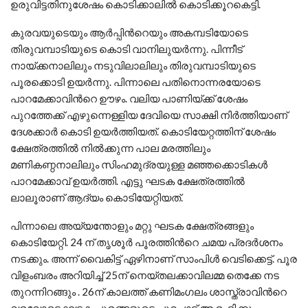
ഉരുവിട്ടതിനുശേഷം കൊടിക്കാലില്‍ കൊടിക്കൂറകെട്ടി.
കുരവയുടെയും ആര്‍പ്പിന്‍റെയും അകമ്പടിയോടെ
തിരുവമ്പാടിയുടെ കൊടി വാനിലുയര്‍ന്നു. പിന്നീട്
നായ്ക്കനാലിലും നടുവിലാലിലും തിരുവമ്പാടിയുടെ
പൂരക്കൊടി ഉയര്‍ന്നു. പിന്നാലെ പതിനൊന്നരയോടെ
പാറമേക്കാവിന്‍റെ ഊഴം. വലിയ പാണിയ്ക്ക് ശേഷം
പുറത്തേക്ക് എഴുന്നെള്ളിയ ദേവിയെ സാക്ഷി നിര്‍ത്തിയാണ്
ദേശക്കാര്‍ കൊടി ഉയര്‍ത്തിയത്. കൊടിയേറ്റത്തിന് ശേഷം
ക്ഷേത്രത്തില്‍ നില്‍ക്കുന്ന പാല മരത്തിലും
മണികണ്ഠനാലിലും സിംഹമുദ്രയുള്ള മഞ്ഞക്കൊടികള്‍
പാറമേക്കാവ് ഉയര്‍ത്തി. എട്ടു ഘടക ക്ഷേത്രത്തില്‍
ലാലൂരാണ് ആദ്യം കൊടിയേറ്റിയത്.
പിന്നാലെ അയ്യന്തോളും മറ്റു ഘടക ക്ഷേത്രങ്ങളും
കൊടിയേറ്റി. 24 ന് തൃശൂര്‍ പൂരത്തിന്‍റെ ചമയ പ്രദര്‍ശനം
നടക്കും. അന്ന് വൈകിട്ട് ഏഴിനാണ് സാംപിള്‍ വെടിക്കെട്ട്. പൂര
വിളംബരം അറിയിച്ച് 25ന് നെയ്തലക്കാവിലമ്മ തെക്കേ നട
തുറന്നിറങ്ങും . 26ന് കാലത്ത് കണിമംഗലം ശാസ്ത്രാവിന്‍റെ