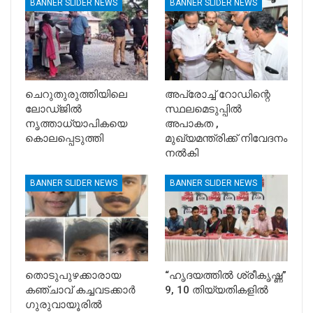
BANNER SLIDER NEWS
BANNER SLIDER NEWS
ചെറുതുരുത്തിയിലെ
അപ്രോച്ച് റോഡിന്റെ
ലോഡ്ജിൽ
സ്ഥലമെടുപ്പിൽ
നൃത്താധ്യാപികയെ
അപാകത ,
കൊലപ്പെടുത്തി
മുഖ്യമന്ത്രിക്ക് നിവേദനം
നൽകി
BANNER SLIDER NEWS
BANNER SLIDER NEWS
തൊടുപുഴക്കാരായ
“ഹൃദയത്തിൽ ശ്രീകൃഷ്ണ”
കഞ്ചാവ് കച്ചവടക്കാർ
9, 10 തിയ്യതികളിൽ
ഗുരുവായൂരിൽ