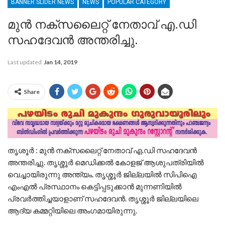
BANNER SLIDER NEWS
NEWS
POPULAR CATEGORY
മുന്‍ നക്‌സലൈറ്റ് നേതാവ് എ.ഡി
സഹദേവന്‍ അന്തരിച്ചു.
Last updated
Jan 14, 2019
Share
തൃശൂർ : മുന്‍ നക്‌സലൈറ്റ് നേതാവ് എ.ഡി സഹദേവന്‍
അന്തരിച്ചു. തൃശ്ശൂര്‍ മെഡിക്കല്‍ കോളജ് ആശുപത്രിയിൽ
വെച്ചായിരുന്നു അന്ത്യം. തൃശ്ശൂര്‍ ജില്ലയില്‍ സിപിഐ
എംഎല്‍ പ്രസ്ഥാനം കെട്ടിപ്പടുക്കാന്‍ മുന്നണിയില്‍
പ്രവര്‍ത്തിച്ചയാളാണ് സഹദേവന്‍. തൃശ്ശൂര്‍ ജില്ലയിലെ
ആദ്യ കമ്മറ്റിയിലെ അംഗമായിരുന്നു.