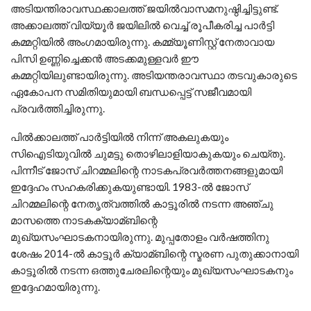
അടിയന്തിരാവസ്ഥക്കാലത്ത് ജയില്‍വാസമനുഷ്ഠിച്ചിട്ടുണ്ട്.
അക്കാലത്ത് വിയ്യൂര്‍ ജയിലില്‍ വെച്ച്‌ രൂപീകരിച്ച പാര്‍ട്ടി
കമ്മറ്റിയില്‍ അംഗമായിരുന്നു. കമ്മ്യൂണിസ്റ്റ് നേതാവായ
പിസി ഉണ്ണിച്ചെക്കന്‍ അടക്കമുള്ളവര്‍ ഈ
കമ്മറ്റിയിലുണ്ടായിരുന്നു. അടിയന്തരാവസ്ഥാ തടവുകാരുടെ
ഏകോപന സമിതിയുമായി ബന്ധപ്പെട്ട് സജീവമായി
പ്രവര്‍ത്തിച്ചിരുന്നു.
പില്‍ക്കാലത്ത് പാര്‍ട്ടിയില്‍ നിന്ന് അകലുകയും
സിഐടിയുവില്‍ ചുമട്ടു തൊഴിലാളിയാകുകയും ചെയ്തു.
പിന്നീട് ജോസ് ചിറമ്മലിന്റെ നാടകപ്രവര്‍ത്തനങ്ങളുമായി
ഇദ്ദേഹം സഹകരിക്കുകയുണ്ടായി. 1983-ല്‍ ജോസ്
ചിറമ്മലിന്റെ നേതൃത്വത്തില്‍ കാട്ടൂരില്‍ നടന്ന അഞ്ചു
മാസത്തെ നാടകക്യാമ്ബിന്റെ
മുഖ്യസംഘാടകനായിരുന്നു. മുപ്പതോളം വര്‍ഷത്തിനു
ശേഷം 2014-ല്‍ കാട്ടൂര്‍ ക്യാമ്ബിന്റെ സ്മരണ പുതുക്കാനായി
കാട്ടൂരില്‍ നടന്ന ഒത്തുചേരലിന്റെയും മുഖ്യസംഘാടകനും
ഇദ്ദേഹമായിരുന്നു.